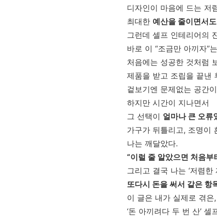
디자인이 마음에 드는 저
최대한
예산을 줄이면서도
그런데 셀프 인테리어의 
바로 이 “조금만 아끼자”는
처음에는 성공한 것처럼 
제품을 받고 조립을 끝낸 
겉보기엔 문제없는 공간이
하지만 시간이 지나면서
그 선택이
얼마나 큰 오류
가구가 뒤틀리고, 조명이 
나는 깨달았다.
“이럴 줄 알았으면 처음부터
그리고 결국 나는 ‘저렴한 
또다시 돈을 써서 같은 항
이 글은 내가 실제로 겪은,
‘돈 아끼려다 두 번 산’ 