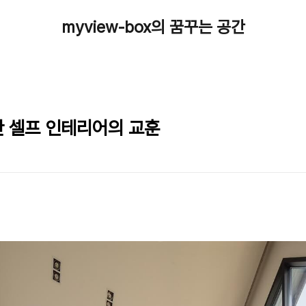
myview-box의 꿈꾸는 공간
산 셀프 인테리어의 교훈