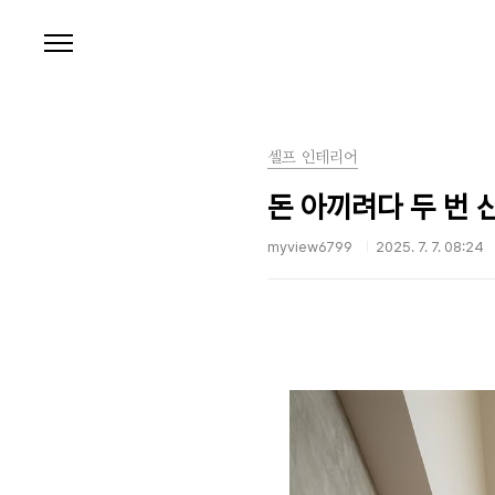
본문 바로가기
셀프 인테리어
돈 아끼려다 두 번 
myview6799
2025. 7. 7. 08:24