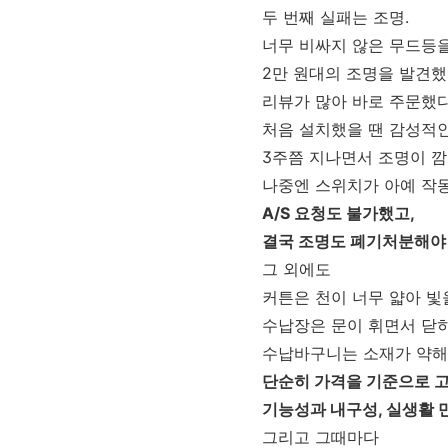
두 번째 실패는 조명.
너무 비싸지 않은 무드등
2만 원대의 조명을 발견했
리뷰가 많아 바로 주문했다
처음 설치했을 땐 감성적
3주쯤 지나면서 조명이 
나중엔 스위치가 아예 작동
A/S 요청도 불가했고,
결국 조명도 폐기처분해야 
그 외에도
커튼은 천이 너무 얇아 빛
수납장은 문이 휘면서 닫
수납바구니는 소재가 약해
단순히 가격을 기준으로 
기능성과 내구성, 실생활 
그리고 그때마다