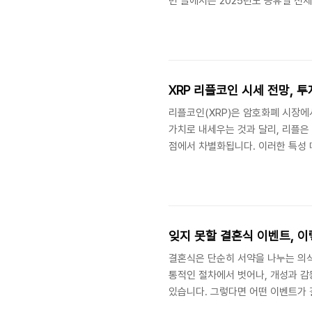
번 글에서는 2025년도 공휴일 전체
주말과 겹치는 공휴일은 대체공휴일로
율적인 일정 관리가 가능합니다. 먼
하지만, 대체공휴일 제도가 적용되면
라 설날, 추석 같은 명절 연휴도 적
XRP 리플코인 시세 전망, 
리플코인(XRP)은 암호화폐 시장에
가치로 내세우는 것과 달리, 리플은
점에서 차별화됩니다. 이러한 특성 
향을 받습니다. 최근 구글 검색 결과를
은 키워드가 상위에 랭크되어 있으며
고 있음을 보여줍니다.리플코인의 최
에 대해 ‘증권이 아니다’라는 판결을 
잊지 못할 결혼식 이벤트, 
결혼식은 단순히 서약을 나누는 의식
통적인 절차에서 벗어나, 개성과 감
있습니다. 그렇다면 어떤 이벤트가
알아보겠습니다.1. 감동을 전하는 