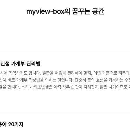
myview-box의 꿈꾸는 공간
초년생 가계부 관리법
동시에 막막하기도 합니다. 월급을 어떻게 관리해야 할지, 어떤 기준으로 저축
법이 바로 가계부 작성법을 익히는 것입니다. 단순히 돈의 흐름을 기록하는 
할을 합니다. 특히 사회초년생은 아직 재무 습관이 자리잡지 않은 시기이므로 가
비 단계 가계부 작성 방법 생활 속 가계부 활용법 사회초년생을 위한 추천 가계부
악하기 가계부 작성의 출발점은 본인의 수입과 지출을 정확히 파악하는 것입니다. 
용어 20가지