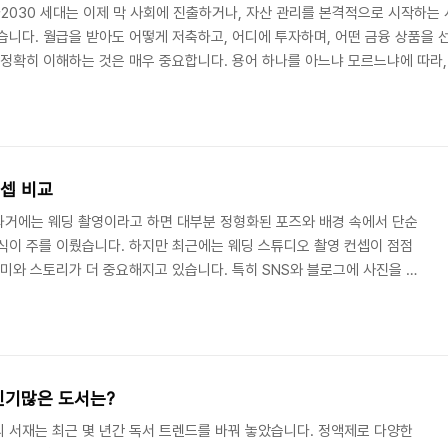
가2030 세대는 이제 막 사회에 진출하거나, 자산 관리를 본격적으로 시작하는
습니다. 월급을 받아도 어떻게 저축하고, 어디에 투자하며, 어떤 금융 상품을
 정확히 이해하는 것은 매우 중요합니다. 용어 하나를 아느냐 모르느냐에 따라,
입니다. 이번 글에서는 2030 세대가 꼭 알아야 할 금융 용어 20가지를 쉽게
.[목차]기본 금융 용어 이해하기 투자 관련 금융 용어 개인 자산 관리 금융 용
컨셉 비교
과거에는 웨딩 촬영이라고 하면 대부분 정형화된 포즈와 배경 속에서 단순
식이 주를 이뤘습니다. 하지만 최근에는 웨딩 스튜디오 촬영 컨셉이 점점
의미와 스토리가 더 중요해지고 있습니다. 특히 SNS와 블로그에 사진을 공
고 차별화된 웨딩 촬영을 원하는 예비부부가 늘어났습니다. 단순히 ‘예쁘
, 두 사람만의 서사와 감성을 시각적으로 풀어내는 것이 핵심으로 자리 잡
은 크게 클래식, 내추럴, 시네마틱, 모던, 빈티지 등으로 나눌 수 있습니
으며, 예비부부의 성향과 어울리는 방향으로 ..
인기많은 도서는?
 서재는 최근 몇 년간 독서 트렌드를 바꿔 놓았습니다. 정액제로 다양한