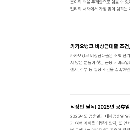
분야의 책을 무제한으로 읽을 수 있
밀리의 서재에서 가장 많이 읽히는 
있으며, 독자층의 연령대와 관심사
세이 자기계발서가장 눈에 띄는 분야
련된 책들이 상위권에 올랐습니다. 
은 습관의 힘』 같은 책이 있으며, 목
카카오뱅크 비상금대출 조건,
카카오뱅크 비상금대출은 소액 단기 
서 많은 분들이 찾는 금융 서비스입
랜서, 주부 등 일정 조건을 충족하
대한민국 국민은 누구나 신청할 수 
하며, 별도의 소득 증빙이 없어도 
출보다 상대적으로 낮은 편으로 책정
와 금융 거래 이력에 따라 차등 적
직장인 필독! 2025년 공휴
2025년도 공휴일과 대체공휴일 일
과 여행 계획을 어떻게 짤지, 또 