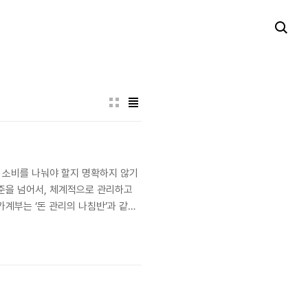
과 소비를 나눠야 할지 명확하지 않기
수준을 넘어서, 체계적으로 관리하고
계부는 ‘돈 관리의 나침반’과 같은
 앱과 도구 1. 가계부 작성 전 준
월급 외에..