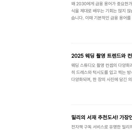
왜 2030에게 금융 용어가 중요한
식을 제대로 배우는 기회는 많지 않
습니다. 이때 기본적인 금융 용어를
수익률에서 큰 차이가 발생하기 때문
할 수 있는지도 함께 알려드리겠습니다
2025 웨딩 촬영 트렌드와 
웨딩 스튜디오 촬영 컨셉의 다양화
히 드레스와 턱시도를 입고 찍는 방
다양화되며, 한 장의 사진에 담긴 
유하는 문화가 확산되면서, 개성 있
다’라는 표현에 그치는 것이 아니라
은 것입니다.웨딩 스튜디오 촬영 컨셉
다. 각 컨셉마다 고유한 분위기가 있
밀리의 서재 추천도서! 가장
전자책 구독 서비스로 유명한 밀리의