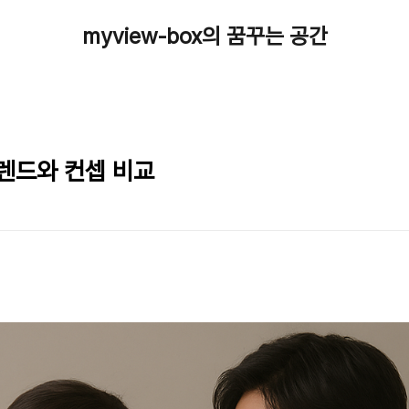
myview-box의 꿈꾸는 공간
트렌드와 컨셉 비교