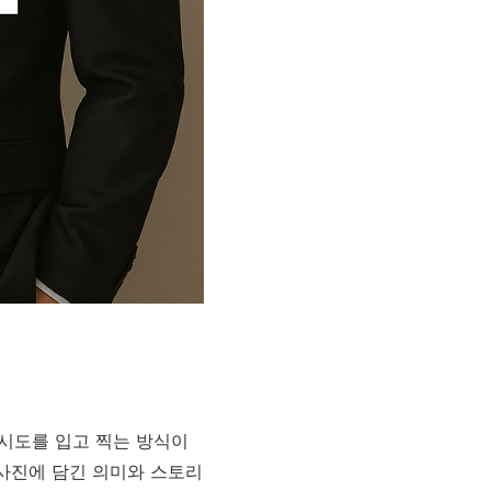
시도를 입고 찍는 방식이
 사진에 담긴 의미와 스토리