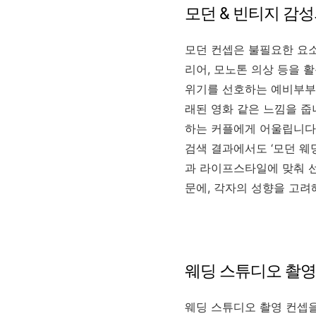
모던 & 빈티지 감
모던 컨셉은 불필요한 요소
리어, 모노톤 의상 등을 
위기를 선호하는 예비부부에
래된 영화 같은 느낌을 줍
하는 커플에게 어울립니다
검색 결과에서도 ‘모던 웨딩
과 라이프스타일에 맞춰 선
문에, 각자의 성향을 고려
웨딩 스튜디오 촬영
웨딩 스튜디오 촬영 컨셉을