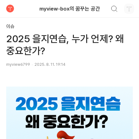
검색하기
myview-box의 꿈꾸는 공간
티스토리
이슈
2025 을지연습, 누가 언제? 왜
중요한가?
myview6799
2025. 8. 11. 19:14