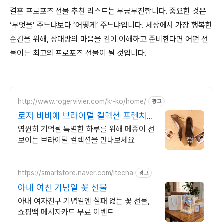
결혼 프로포즈 선물 추천 리스트는 무궁무진합니다. 중요한 것은
‘무엇을’ 주느냐보다 ‘어떻게’ 주느냐입니다. 세상에서 가장 행복한
순간을 위해, 상대방의 마음을 깊이 이해하고 준비한다면 어떤 선
물이든 최고의 프로포즈 선물이 될 것입니다.
http://www.rogervivier.com/kr-ko/home/
광고
로저 비비에 브라이덜 컬렉션 프렌치
럭셔리 메종
영원히 기억될 특별한 하루를 위해 메종이 선
보이는 브라이덜 컬렉션을 만나보세요
https://smartstore.naver.com/itecha
광고
아내 여친 기념일 꽃 선물
아내 여자친구 기념일엔 실패 없는 꽃 선물,
쇼핑백 메시지카드 무료 이벤트