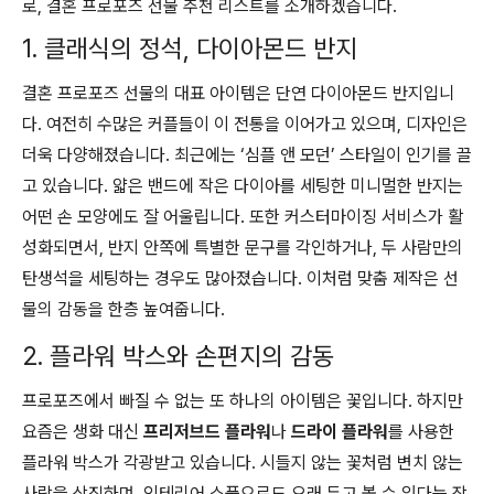
로, 결혼 프로포즈 선물 추천 리스트를 소개하겠습니다.
1. 클래식의 정석, 다이아몬드 반지
결혼 프로포즈 선물의 대표 아이템은 단연 다이아몬드 반지입니
다. 여전히 수많은 커플들이 이 전통을 이어가고 있으며, 디자인은
더욱 다양해졌습니다. 최근에는 ‘심플 앤 모던’ 스타일이 인기를 끌
고 있습니다. 얇은 밴드에 작은 다이아를 세팅한 미니멀한 반지는
어떤 손 모양에도 잘 어울립니다. 또한 커스터마이징 서비스가 활
성화되면서, 반지 안쪽에 특별한 문구를 각인하거나, 두 사람만의
탄생석을 세팅하는 경우도 많아졌습니다. 이처럼 맞춤 제작은 선
물의 감동을 한층 높여줍니다.
2. 플라워 박스와 손편지의 감동
프로포즈에서 빠질 수 없는 또 하나의 아이템은 꽃입니다. 하지만
요즘은 생화 대신
프리저브드 플라워
나
드라이 플라워
를 사용한
플라워 박스가 각광받고 있습니다. 시들지 않는 꽃처럼 변치 않는
사랑을 상징하며, 인테리어 소품으로도 오래 두고 볼 수 있다는 장