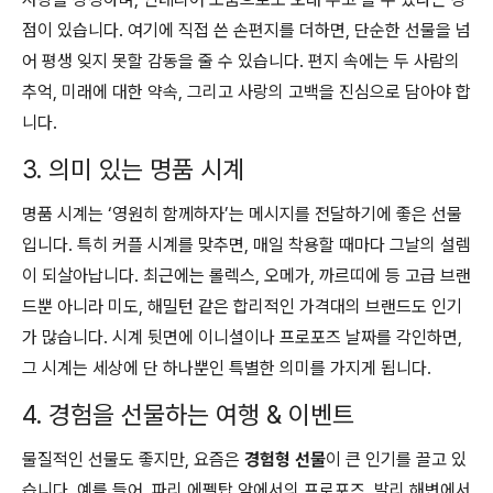
점이 있습니다. 여기에 직접 쓴 손편지를 더하면, 단순한 선물을 넘
어 평생 잊지 못할 감동을 줄 수 있습니다. 편지 속에는 두 사람의
추억, 미래에 대한 약속, 그리고 사랑의 고백을 진심으로 담아야 합
니다.
3. 의미 있는 명품 시계
명품 시계는 ‘영원히 함께하자’는 메시지를 전달하기에 좋은 선물
입니다. 특히 커플 시계를 맞추면, 매일 착용할 때마다 그날의 설렘
이 되살아납니다. 최근에는 롤렉스, 오메가, 까르띠에 등 고급 브랜
드뿐 아니라 미도, 해밀턴 같은 합리적인 가격대의 브랜드도 인기
가 많습니다. 시계 뒷면에 이니셜이나 프로포즈 날짜를 각인하면,
그 시계는 세상에 단 하나뿐인 특별한 의미를 가지게 됩니다.
4. 경험을 선물하는 여행 & 이벤트
물질적인 선물도 좋지만, 요즘은
경험형 선물
이 큰 인기를 끌고 있
습니다. 예를 들어, 파리 에펠탑 앞에서의 프로포즈, 발리 해변에서