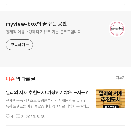
로그 정보
myview-box의 꿈꾸는 공간
경제적 여유->경제적 자유로 가는 블로그입니다.
구독하기
더보기
이슈
의 다른 글
밀리의 서재 추천도서! 가장인기많은 도서는?
글 내용
전자책 구독 서비스로 유명한 밀리의 서재는 최근 몇 년간
독서 트렌드를 바꿔 놓았습니다. 정액제로 다양한 분야의
책을 무제한으로 읽을 수 있어 독서량을 늘리고 싶은 사람
4
2
2025. 8. 18.
들에게 특히 인기가 높습니다. 2025년 현재, 밀리의 서재
에서 가장 많이 읽히는 추천도서들은 자기계발, 소설, 에세
이 등 다양한 장르에서 고르게 분포하고 있으며, 독자층의