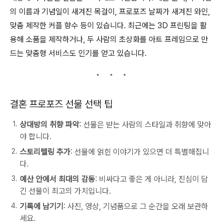
의 이름과 기념일이 새겨진 목걸이, 프로포즈 날짜가 새겨진 와인,
맞춤 제작한 커플 향수 등이 있습니다. 최근에는 3D 프린팅을 활
용해 소품을 제작하거나, 두 사람의 초상화를 아트 프레임으로 만
드는 맞춤형 서비스도 인기를 얻고 있습니다.
결혼 프로포즈 선물 선택 팁
상대방의 취향 파악
: 선물은 받는 사람의 스타일과 취향에 맞아
야 합니다.
스토리텔링 추가
: 선물에 얽힌 이야기가 있으면 더 특별해집니
다.
예산 안에서 최대의 감동
: 비싸다고 좋은 게 아니라, 진심이 담
긴 선물이 최고의 가치입니다.
기록에 남기기
: 사진, 영상, 기념품으로 그 순간을 오래 보관하
세요.