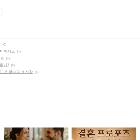
교
(0)
준비하세요
(4)
스트
(4)
요한가?
(2)
입 전 필수 체크 사항
(1)