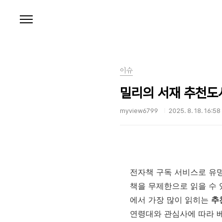
본문 바로가기
이슈
밀리의 서재 추천도
myview6799
2025. 8. 18. 16:58
전자책 구독 서비스로 유
책을 무제한으로 읽을 수 
에서 가장 많이 읽히는
추
연령대와 관심사에 따라 