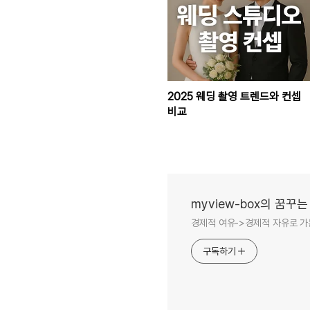
2025 웨딩 촬영 트렌드와 컨셉
비교
myview-box의 꿈꾸는
경제적 여유->경제적 자유로 가
구독하기