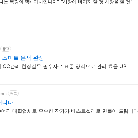
"나는 북경의 택배기사입니다", "사랑에 빠지지 말 것 사랑을 할 것"
광고
 스마트 문서 완성
 QC관리 현장실무 필수자료 표준 양식으로 관리 효율 UP
com
광고
립니다
0여권 대필업체로 우수한 작가가 베스트셀러로 만들어 드립니