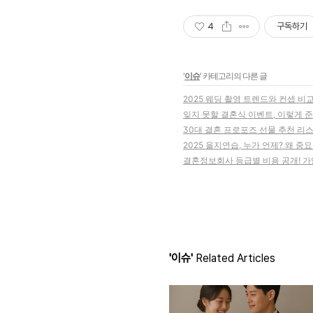
4
구독하기
'
이슈
' 카테고리의 다른 글
2025 웨딩 촬영 트렌드와 컨셉 비
잊지 못할 결혼식 이벤트, 이렇게 
30대 결혼 프로포즈 선물 추천 리
2025 을지연습, 누가 언제? 왜 중
결혼정보회사 등급별 비용 공개! 가
'이슈'
Related Articles