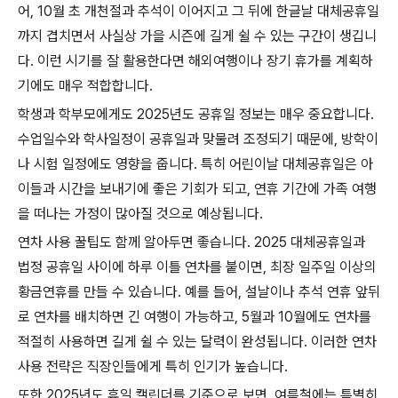
어, 10월 초 개천절과 추석이 이어지고 그 뒤에 한글날 대체공휴일
까지 겹치면서 사실상 가을 시즌에 길게 쉴 수 있는 구간이 생깁니
다. 이런 시기를 잘 활용한다면 해외여행이나 장기 휴가를 계획하
기에도 매우 적합합니다.
학생과 학부모에게도 2025년도 공휴일 정보는 매우 중요합니다.
수업일수와 학사일정이 공휴일과 맞물려 조정되기 때문에, 방학이
나 시험 일정에도 영향을 줍니다. 특히 어린이날 대체공휴일은 아
이들과 시간을 보내기에 좋은 기회가 되고, 연휴 기간에 가족 여행
을 떠나는 가정이 많아질 것으로 예상됩니다.
연차 사용 꿀팁도 함께 알아두면 좋습니다. 2025 대체공휴일과
법정 공휴일 사이에 하루 이틀 연차를 붙이면, 최장 일주일 이상의
황금연휴를 만들 수 있습니다. 예를 들어, 설날이나 추석 연휴 앞뒤
로 연차를 배치하면 긴 여행이 가능하고, 5월과 10월에도 연차를
적절히 사용하면 길게 쉴 수 있는 달력이 완성됩니다. 이러한 연차
사용 전략은 직장인들에게 특히 인기가 높습니다.
또한 2025년도 휴일 캘린더를 기준으로 보면, 여름철에는 특별히