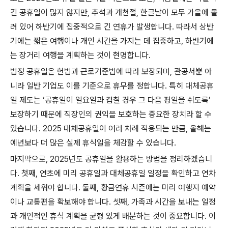
긴 공휴일이 많지 않지만, 추석과 개천절, 한글날이 모두 가을에 몰
려 있어 하반기에 집중적으로 긴 연휴가 발생합니다. 따라서 상반
기에는 짧은 여행이나 개인 시간을 가지는 데 집중하고, 하반기에
는 장거리 여행을 계획하는 것이 현명합니다.
법정 공휴일은 헌법과 근로기준법에 따라 보장되며, 관공서뿐 아
니라 일반 기업도 이를 기준으로 휴무를 정합니다. 특히 대체공휴
일 제도는 ‘공휴일이 일요일과 겹칠 경우 그 다음 평일을 쉬도록’
보장하기 때문에 직장인의 권익을 보호하는 중요한 장치라 할 수
있습니다. 2025 대체공휴일이 여러 차례 적용되는 만큼, 올해는
예년보다 더 많은 실제 휴식일을 체감할 수 있습니다.
마지막으로, 2025년도 공휴일을 활용하는 방법을 정리하겠습니
다. 첫째, 연초에 미리 공휴일과 대체공휴일 일정을 확인하고 연차
계획을 세워야 합니다. 둘째, 황금연휴 시즌에는 미리 여행지 예약
이나 교통편을 확보해야 합니다. 셋째, 가족과 시간을 보내는 일정
과 개인적인 휴식 계획을 균형 있게 배분하는 것이 중요합니다. 이