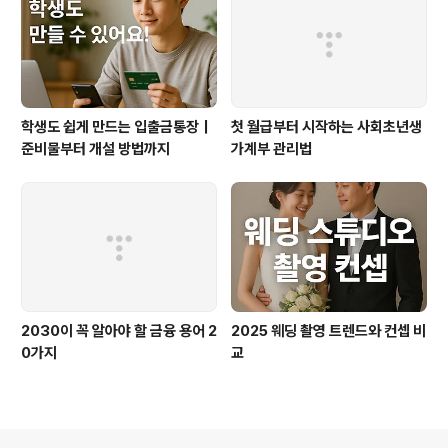
세대원도 개별적으로 본인 정보를 확인하고 필요 시 정정
신청이 가능합니다. 이를 통해 행정복지센터를 직접 방문
하지 않아도 대부분의 절차를 처리할..
학생도 쉽게 만드는 입출금통장｜
첫 월급부터 시작하는 사회초년생
준비물부터 개설 방법까지
가계부 관리법
2030이 꼭 알아야 할 금융 용어 2
2025 웨딩 촬영 트렌드와 컨셉 비
0가지
교