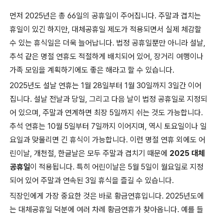
먼저 2025년은 총 66일의 공휴일이 주어집니다. 주말과 겹치는
휴일이 있긴 하지만, 대체공휴일 제도가 적용되면서 실제 체감할
수 있는 휴식일은 더욱 늘어납니다. 법정 공휴일뿐만 아니라 설날,
추석 같은 명절 연휴도 적절하게 배치되어 있어, 장거리 여행이나
가족 모임을 계획하기에도 좋은 해라고 할 수 있습니다.
2025년도 설날 연휴는 1월 28일부터 1월 30일까지 3일간 이어
집니다. 설날 전날과 당일, 그리고 다음 날이 법정 공휴일로 지정되
어 있으며, 주말과 연계하면 최장 5일까지 쉬는 것도 가능합니다.
추석 연휴는 10월 5일부터 7일까지 이어지며, 역시 토요일이나 일
요일과 맞물리면 긴 휴식이 가능합니다. 이런 명절 연휴 외에도 어
린이날, 개천절, 한글날은 모두 주말과 겹치기 때문에
2025 대체
공휴일
이 적용됩니다. 특히 어린이날은 5월 5일이 월요일로 지정
되어 있어 주말과 연속된 3일 휴식을 즐길 수 있습니다.
직장인에게 가장 중요한 것은 바로 황금연휴입니다. 2025년도에
는 대체공휴일 덕분에 여러 차례 황금연휴가 찾아옵니다. 예를 들