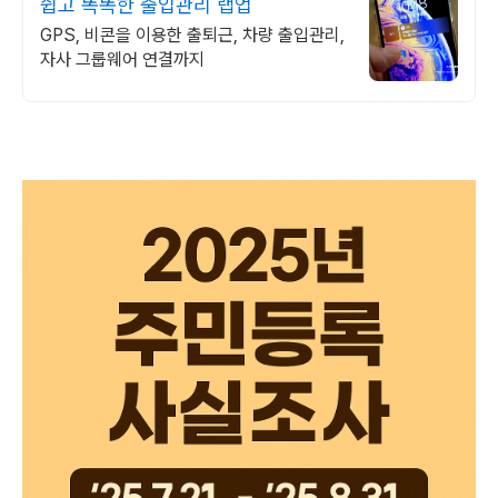
쉽고 똑똑한 출입관리 랩업
GPS, 비콘을 이용한 출퇴근, 차량 출입관리,
자사 그룹웨어 연결까지