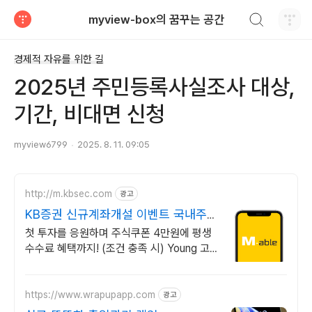
검색하기
myview-box의 꿈꾸는 공간
티스토리
경제적 자유를 위한 길
2025년 주민등록사실조사 대상,
기간, 비대면 신청
myview6799
2025. 8. 11. 09:05
http://m.kbsec.com
광고
KB증권 신규계좌개설 이벤트 국내주
식쿠폰 최대 5만원
첫 투자를 응원하며 주식쿠폰 4만원에 평생
수수료 혜택까지! (조건 충족 시) Young 고
객님은 국내주식쿠폰 5만원! (1986년 이후
출생)
https://www.wrapupapp.com
광고