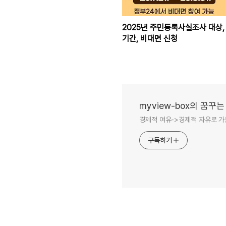
2025년 주민등록사실조사 대상,
기간, 비대면 신청
myview-box의 꿈꾸는
경제적 여유->경제적 자유로 가
구독하기