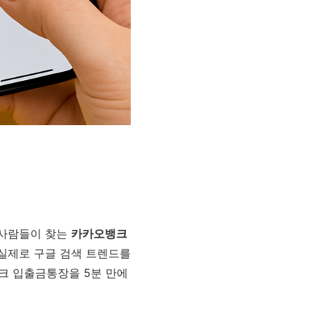
 사람들이 찾는
카카오뱅크
 실제로 구글 검색 트렌드를
크 입출금통장을 5분 만에