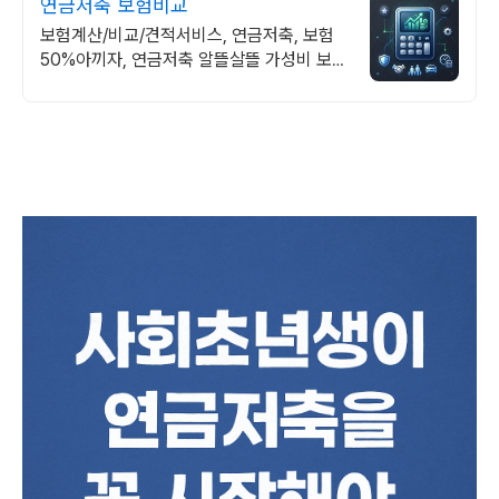
연금저축 보험비교
보험계산/비교/견적서비스, 연금저축, 보험
50%아끼자, 연금저축 알뜰살뜰 가성비 보험
찾기, 보험 가입의 시작은 내보험료계산이 먼
저!