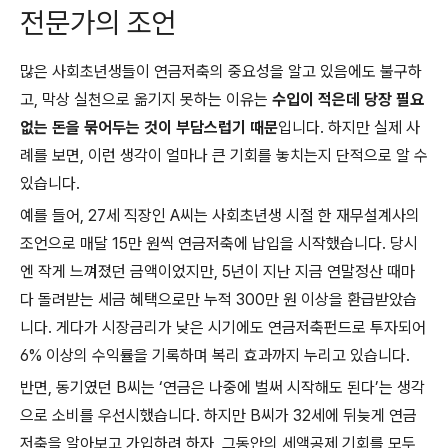
전문가의 조언
많은 사회초년생들이 연금저축의 중요성을 알고 있음에도 불구하
고, 막상 실천으로 옮기지 못하는 이유는
수입이 적은데 당장 필요
없는 돈을 묶어두는 것이 부담스럽기 때문
입니다. 하지만 실제 사
례를 보면, 이런 생각이 얼마나 큰 기회를 놓치는지 단적으로 알 수
있습니다.
예를 들어, 27세 직장인 A씨는 사회초년생 시절 한 재무설계사의
조언으로 매달 15만 원씩 연금저축에 납입을 시작했습니다. 당시
엔 작게 느껴졌던 금액이었지만, 5년이 지난 지금 연말정산 때마
다 돌려받는 세금 혜택으로만 누적 300만 원 이상을 환급받았습
니다. 게다가 시장금리가 낮은 시기에도 연금저축펀드로 투자되어
6% 이상의 수익률을 기록하며 복리 효과까지 누리고 있습니다.
반면, 동기였던 B씨는 ‘연금은 나중에 벌써 시작해도 된다’는 생각
으로 소비를 우선시했습니다. 하지만 B씨가 32세에 뒤늦게 연금
저축을 알아보고 가입하려 하자, 그동안의 세액공제 기회를 모두