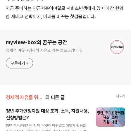
지금 준비하는 연금저축이야말로 사회초년생에게 있어 가장 현명
한 재테크 전략이자, 미래를 바꾸는 첫걸음입니다.
로그 정보
myview-box의 꿈꾸는 공간
경제적 여유->경제적 자유로 가는 블로그입니다.
구독하기
더보기
경제적 자유를 위한 길
의 다른 글
청년 주거안정지원 대상 조회! 소득, 지원내용,
신청방법은?
글 내용
청년 주거안정지원 정책, 무엇이 바뀌었고 어떻게 활용할