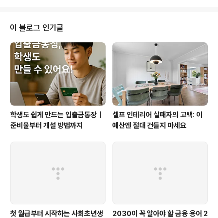
고 있으며, 이는 단순한 임대주택 제공을 넘어서 금융지원,
주거비 보조, 공공임대 확대, 지자체별 맞춤형 사업 등으로
세분화되고 있습니다. 이 글에서는 현재 시행 중인 주요 청
이 블로그 인기글
년 주거안정지원 정책과 그 활용법을 정리해드리겠습니다.
청년 주거안정지원이 필요한 이유청년 1인가구, 사회초년
생, 취업준비생 등은 고정 소득이 없거나 낮은 경우가 많아
자립을 위한 주거비용 부담이 매우 큽니다. 특히 수도권 지
역에서는 전세나 월세 가격이 지속적으로 상..
학생도 쉽게 만드는 입출금통장｜
셀프 인테리어 실패자의 고백: 이
준비물부터 개설 방법까지
예산엔 절대 건들지 마세요
첫 월급부터 시작하는 사회초년생
2030이 꼭 알아야 할 금융 용어 2