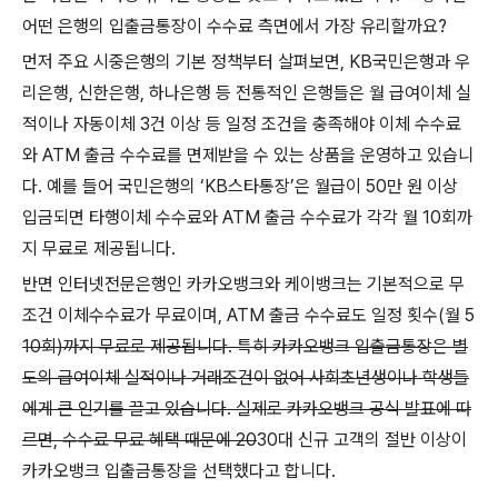
어떤 은행의 입출금통장이 수수료 측면에서 가장 유리할까요?
먼저 주요 시중은행의 기본 정책부터 살펴보면, KB국민은행과 우
리은행, 신한은행, 하나은행 등 전통적인 은행들은 월 급여이체 실
적이나 자동이체 3건 이상 등 일정 조건을 충족해야 이체 수수료
와 ATM 출금 수수료를 면제받을 수 있는 상품을 운영하고 있습니
다. 예를 들어 국민은행의 ‘KB스타통장’은 월급이 50만 원 이상
입금되면 타행이체 수수료와 ATM 출금 수수료가 각각 월 10회까
지 무료로 제공됩니다.
반면 인터넷전문은행인 카카오뱅크와 케이뱅크는 기본적으로 무
조건 이체수수료가 무료이며, ATM 출금 수수료도 일정 횟수(월 5
10회)까지 무료로 제공됩니다. 특히 카카오뱅크 입출금통장은 별
도의 급여이체 실적이나 거래조건이 없어 사회초년생이나 학생들
에게 큰 인기를 끌고 있습니다. 실제로 카카오뱅크 공식 발표에 따
르면, 수수료 무료 혜택 때문에 20
30대 신규 고객의 절반 이상이
카카오뱅크 입출금통장을 선택했다고 합니다.