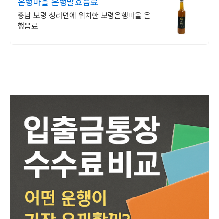
은행마을 은행발효음료
충남 보령 청라면에 위치한 보령은행마을 은
행음료