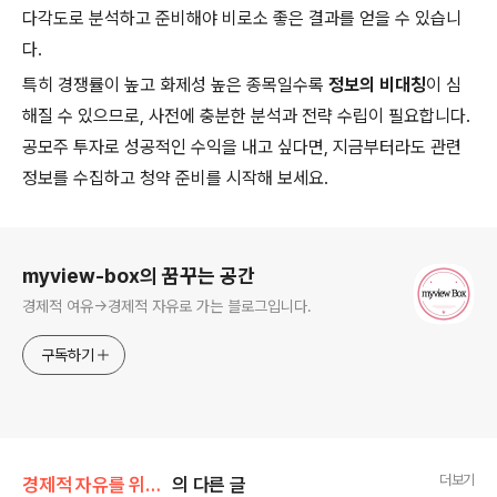
다각도로 분석하고 준비해야 비로소 좋은 결과를 얻을 수 있습니
다.
특히 경쟁률이 높고 화제성 높은 종목일수록
정보의 비대칭
이 심
해질 수 있으므로, 사전에 충분한 분석과 전략 수립이 필요합니다.
공모주 투자로 성공적인 수익을 내고 싶다면, 지금부터라도 관련
정보를 수집하고 청약 준비를 시작해 보세요.
로그 정보
myview-box의 꿈꾸는 공간
경제적 여유->경제적 자유로 가는 블로그입니다.
구독하기
더보기
경제적 자유를 위한 길
의 다른 글