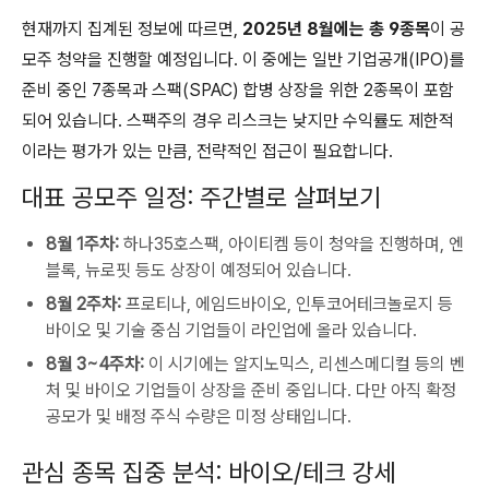
현재까지 집계된 정보에 따르면,
2025년 8월에는 총 9종목
이 공
모주 청약을 진행할 예정입니다. 이 중에는 일반 기업공개(IPO)를
준비 중인 7종목과 스팩(SPAC) 합병 상장을 위한 2종목이 포함
되어 있습니다. 스팩주의 경우 리스크는 낮지만 수익률도 제한적
이라는 평가가 있는 만큼, 전략적인 접근이 필요합니다.
대표 공모주 일정: 주간별로 살펴보기
8월 1주차:
하나35호스팩, 아이티켐 등이 청약을 진행하며, 엔
블록, 뉴로핏 등도 상장이 예정되어 있습니다.
8월 2주차:
프로티나, 에임드바이오, 인투코어테크놀로지 등
바이오 및 기술 중심 기업들이 라인업에 올라 있습니다.
8월 3~4주차:
이 시기에는 알지노믹스, 리센스메디컬 등의 벤
처 및 바이오 기업들이 상장을 준비 중입니다. 다만 아직 확정
공모가 및 배정 주식 수량은 미정 상태입니다.
관심 종목 집중 분석: 바이오/테크 강세