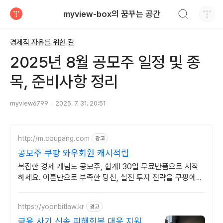
검색하기
myview-box의 꿈꾸는 공간
티스토리
경제적 자유를 위한 길
2025년 8월 공모주 일정 및 종
목, 준비사항 정리
myview6799
2025. 7. 31. 20:51
http://m.coupang.com
광고
공모주 쿠팡 와우회원 캐시적립
복잡한 경제 개념도 공모주, 쉽게! 30일 무료반품으로 시작
하세요. 이론만으로 부족한 당신, 실전 투자 전략을 쿠팡에서
바로 만나보세요.
https://yoonbitlaw.kr
광고
금융 사기 신속 피해회복 대응 지원