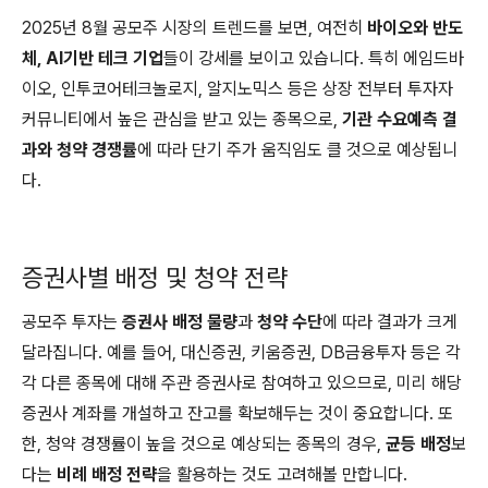
2025년 8월 공모주 시장의 트렌드를 보면, 여전히
바이오와 반도
체, AI기반 테크 기업
들이 강세를 보이고 있습니다. 특히 에임드바
이오, 인투코어테크놀로지, 알지노믹스 등은 상장 전부터 투자자
커뮤니티에서 높은 관심을 받고 있는 종목으로,
기관 수요예측 결
과와 청약 경쟁률
에 따라 단기 주가 움직임도 클 것으로 예상됩니
다.
증권사별 배정 및 청약 전략
공모주 투자는
증권사 배정 물량
과
청약 수단
에 따라 결과가 크게
달라집니다. 예를 들어, 대신증권, 키움증권, DB금융투자 등은 각
각 다른 종목에 대해 주관 증권사로 참여하고 있으므로, 미리 해당
증권사 계좌를 개설하고 잔고를 확보해두는 것이 중요합니다. 또
한, 청약 경쟁률이 높을 것으로 예상되는 종목의 경우,
균등 배정
보
다는
비례 배정 전략
을 활용하는 것도 고려해볼 만합니다.