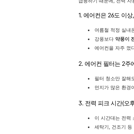
급등하기 때문에, 전력 사
1. 에어컨은 26도 이
여름철 적정 실내온
강풍보다
약풍이 
에어컨을 자주 껐
2. 에어컨 필터는 2주
필터 청소만 잘해도
먼지가 많은 환경이
3. 전력 피크 시간(오
이 시간대는 전력 
세탁기, 건조기 등