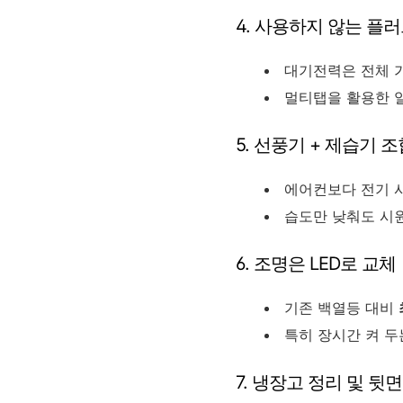
4. 사용하지 않는 플
대기전력은 전체 가
멀티탭을 활용한 
5. 선풍기 + 제습기 
에어컨보다 전기 
습도만 낮춰도 시원
6. 조명은 LED로 교체
기존 백열등 대비
특히 장시간 켜 두
7. 냉장고 정리 및 뒷