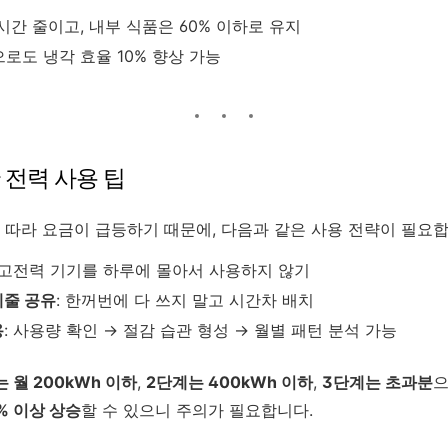
시간 줄이고, 내부 식품은 60% 이하로 유지
로도 냉각 효율 10% 향상 가능
 전력 사용 팁
따라 요금이 급등하기 때문에, 다음과 같은 사용 전략이 필요합
: 고전력 기기를 하루에 몰아서 사용하지 않기
케줄 공유
: 한꺼번에 다 쓰지 말고 시간차 배치
용
: 사용량 확인 → 절감 습관 형성 → 월별 패턴 분석 가능
 월 200kWh 이하
,
2단계는 400kWh 이하
,
3단계는 초과분
으
% 이상 상승
할 수 있으니 주의가 필요합니다.