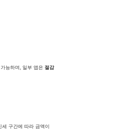
가능하며, 일부 앱은
절감
진세 구간에 따라 금액이