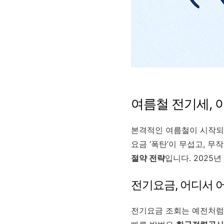
여름철 전기세, 
본격적인 여름철이 시작되
요금 ‘폭탄’이 무섭고, 
절약 전략
입니다. 2025
전기요금, 어디서 
전기요금 조회는 예전처럼