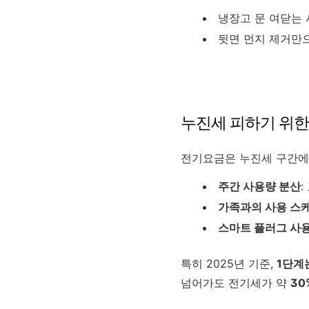
냉장고 문 여닫는 
뒷면 먼지 제거만으
누진세 피하기 위한
전기요금은 누진세 구간에 
주간 사용량 분산
가족과의 사용 스
스마트 플러그 사
특히 2025년 기준,
1단계는
넘어가도 전기세가 약
30