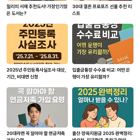
밀리의 서재 추천도서! 가장인기많
30대 결혼 프로포즈 선물 추천 리
은 도서는?
스트
2025년 주민등록사실조사 대상,
입출금통장 수수료 비교: 어떤 은
기간, 비대면 신청
행이 가장 유리할까?
20대라면 꼭 알아야 할 연금저축
출산·양육지원금 2025 완벽정리: