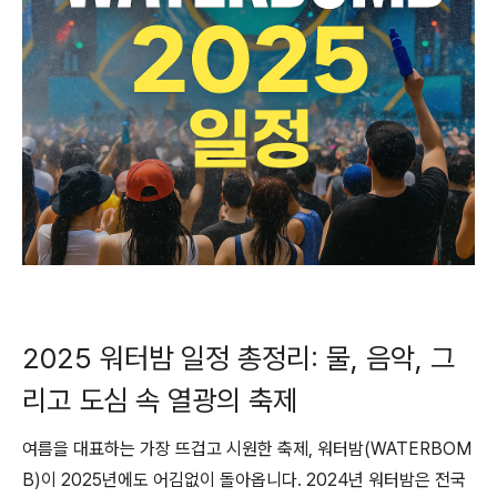
2025 워터밤 일정 총정리: 물, 음악, 그
리고 도심 속 열광의 축제
여름을 대표하는 가장 뜨겁고 시원한 축제, 워터밤(WATERBOM
B)이 2025년에도 어김없이 돌아옵니다. 2024년 워터밤은 전국