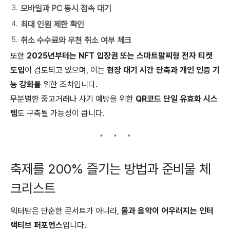
모바일과 PC 동시 접속 대기
최대 인원 제한 확인
취소 수수료와 우천 취소 여부 체크
또한
2025년부터는 NFT 입장권 또는 스마트팔찌형 전자 티켓
도입
이 검토되고 있으며, 이는
현장 대기 시간 단축과 개인 인증 기
능 강화
를 위한 조치입니다.
무분별한 중고거래나 사기 예방을 위한
QR코드 단일 유효화 시스
템
도 구축될 가능성이 큽니다.
축제를 200% 즐기는 방법과 준비물 체
크리스트
워터밤은 단순한 콘서트가 아니라,
물과 음악이 어우러지는 인터
랙티브 퍼포먼스
입니다.