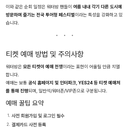
이와 같은 순회 일정은 워터밤 팬들이
여름 내내 각기 다른 도시에
방문하며 즐기는 전국 투어형 페스티벌
이라는 특성을 강화하고 있
습니다.
티켓 예매 방법 및 주의사항
워터밤은
모든 티켓이 예매 전쟁
이라는 표현이 어울릴 만큼 치열
합니다.
예매는 보통
공식 홈페이지 및 인터파크, YES24 등 티켓 예매처
를 통해 진행
되며, 일반석/워터존/VIP존으로 구분됩니다.
예매 꿀팁 요약
사전 회원가입 및 로그인 필수
결제카드 사전 등록