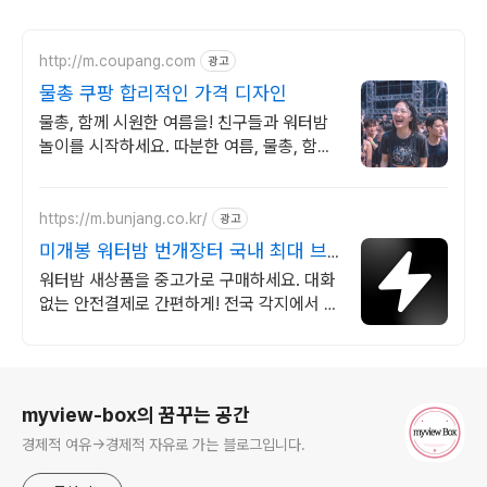
http://m.coupang.com
광고
물총 쿠팡 합리적인 가격 디자인
물총, 함께 시원한 여름을! 친구들과 워터밤
놀이를 시작하세요. 따분한 여름, 물총, 함께
아이와 신나는 추억을 만들어보세요.
https://m.bunjang.co.kr/
광고
미개봉 워터밤 번개장터 국내 최대 브
랜드 중고거래
워터밤 새상품을 중고가로 구매하세요. 대화
없는 안전결제로 간편하게! 전국 각지에서 올
라오는 전국구 최다 상품 매일 10만 개 이상
의 신규 상품 업로드
로그 정보
myview-box의 꿈꾸는 공간
경제적 여유->경제적 자유로 가는 블로그입니다.