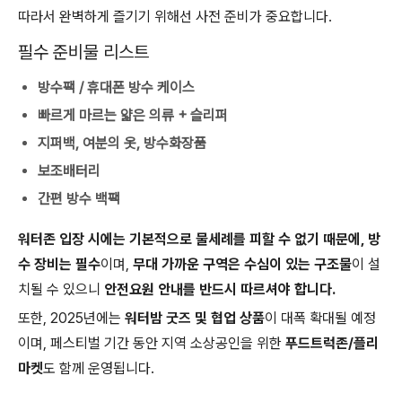
따라서 완벽하게 즐기기 위해선 사전 준비가 중요합니다.
필수 준비물 리스트
방수팩 / 휴대폰 방수 케이스
빠르게 마르는 얇은 의류 + 슬리퍼
지퍼백, 여분의 옷, 방수화장품
보조배터리
간편 방수 백팩
워터존 입장 시에는 기본적으로 물세례를 피할 수 없기 때문에, 방
수 장비는 필수
이며,
무대 가까운 구역은 수심이 있는 구조물
이 설
치될 수 있으니
안전요원 안내를 반드시 따르셔야 합니다.
또한, 2025년에는
워터밤 굿즈 및 협업 상품
이 대폭 확대될 예정
이며, 페스티벌 기간 동안 지역 소상공인을 위한
푸드트럭존/플리
마켓
도 함께 운영됩니다.