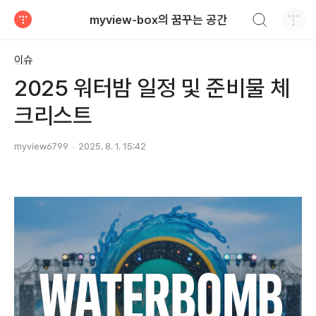
검색하기
myview-box의 꿈꾸는 공간
티스토리
이슈
2025 워터밤 일정 및 준비물 체
크리스트
myview6799
2025. 8. 1. 15:42