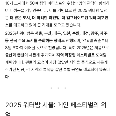
10개 도시에서 50여 팀의 아티스트와 수십만 명의 관객이 함께하
며 대성공을 거두었습니다. 이를 기반으로 한 2025 워터밤 일정
은
더 많은 도시, 더 화려한 라인업, 더 업그레이드된 워터 퍼포먼
스
를 예고하고 있어 큰 기대를 모으고 있습니다.
2025년 워터밤은
서울, 부산, 대구, 인천, 수원, 대전, 광주, 제주
등 전국 주요 도시를 순회하는 형태로 진행
되며, 약 6월 중순부터
8월 초까지 이어질 것으로 전망됩니다. 특히 2025년은 처음으로
울산과 춘천
이 새롭게 추가되어
지역 확장형 페스티벌
로 도약할
계획입니다. 팬들의 요청이 가장 많았던 지역을 중심으로 새롭게
추가된 만큼, 각 지역의 특색을 살린 특별 공연도 예고되어 있습니
다.
2025 워터밤 서울: 메인 페스티벌의 위
엄