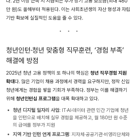
다. 2년 이상 근속 시 지급되는 추가 장기 고용 보조금(최대 480
만 원)도 올해부터 적용된다. 이는 사회초년생의 자산 형성과 자립
기반 확보에 실질적인 도움을 줄 수 있다.
청년인턴·청년 맞춤형 직무훈련, ‘경험 부족’
해결에 방점
2025년 청년 고용 정책의 또 하나의 핵심은
청년 직무경험 지원
확대
다. 많은 기업이 채용 과정에서 경력을 요구하지만, 정작 신입
청년에게는 경험을 쌓을 기회가 부족하다. 정부는 이를 해결하기
위해
청년인턴십 프로그램
을 대폭 확대하고 있다.
청년 디지털 일자리 사업
: IT·AI·데이터 관련 민간 기업에 청년
을 인턴으로 배치해 실무 경험을 제공하고, 월 180만 원 수준
의 급여를 정부가 지원
지역 기반 인턴 연계 프로그램
: 지자체·공공기관·비영리단체와