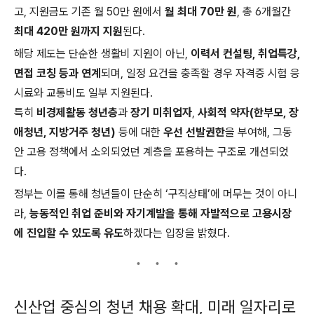
고, 지원금도 기존 월 50만 원에서
월 최대 70만 원
, 총 6개월간
최대 420만 원까지 지원
된다.
해당 제도는 단순한 생활비 지원이 아닌,
이력서 컨설팅, 취업특강,
면접 코칭 등과 연계
되며, 일정 요건을 충족할 경우 자격증 시험 응
시료와 교통비도 일부 지원된다.
특히
비경제활동 청년층
과
장기 미취업자
,
사회적 약자(한부모, 장
애청년, 지방거주 청년)
등에 대한
우선 선발권한
을 부여해, 그동
안 고용 정책에서 소외되었던 계층을 포용하는 구조로 개선되었
다.
정부는 이를 통해 청년들이 단순히 ‘구직상태’에 머무는 것이 아니
라,
능동적인 취업 준비와 자기계발을 통해 자발적으로 고용시장
에 진입할 수 있도록 유도
하겠다는 입장을 밝혔다.
신산업 중심의 청년 채용 확대, 미래 일자리로