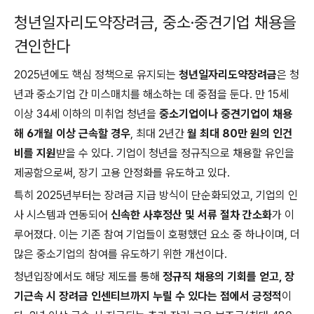
청년일자리도약장려금, 중소·중견기업 채용을
견인한다
2025년에도 핵심 정책으로 유지되는
청년일자리도약장려금
은 청
년과 중소기업 간 미스매치를 해소하는 데 중점을 둔다. 만 15세
이상 34세 이하의 미취업 청년을
중소기업이나 중견기업이 채용
해 6개월 이상 근속할 경우
, 최대 2년간
월 최대 80만 원의 인건
비를 지원
받을 수 있다. 기업이 청년을 정규직으로 채용할 유인을
제공함으로써, 장기 고용 안정화를 유도하고 있다.
특히 2025년부터는 장려금 지급 방식이 단순화되었고, 기업의 인
사 시스템과 연동되어
신속한 사후정산 및 서류 절차 간소화
가 이
루어졌다. 이는 기존 참여 기업들이 호평했던 요소 중 하나이며, 더
많은 중소기업의 참여를 유도하기 위한 개선이다.
청년입장에서도 해당 제도를 통해
정규직 채용의 기회를 얻고, 장
기근속 시 장려금 인센티브까지 누릴 수 있다는 점에서 긍정적
이