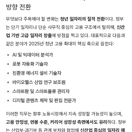
방향 전환
무엇보다 주목해야 할 변화는
청년 일자리의 질적 전환
이다. 정부
는 단기 일자리나 단순 사무직 중심의 고용 구조에서 탈피해,
신산
업 기반 고급 일자리 창출
에 방점을 찍고 있다. 대표적으로 다음과
같은 분야가 2025년 청년 고용 확대의 핵심 축으로 꼽힌다:
AI 및 빅데이터 분석가
로봇 자동화 기술자
친환경 에너지 설비 기술자
바이오헬스 산업 연구 보조원
스마트팜 및 스마트물류 관리자
디지털 콘텐츠 제작 및 편집 전문가
이러한 직무는 향후 노동시장에서 지속 성장할 가능성이 높으며,
고용 안정성, 연봉 수준, 커리어 성장성 측면에서도 유리
하다. 정부
는 산업부·과기부 등 관계 부처와 협업해
신산업 중심의 일자리 매