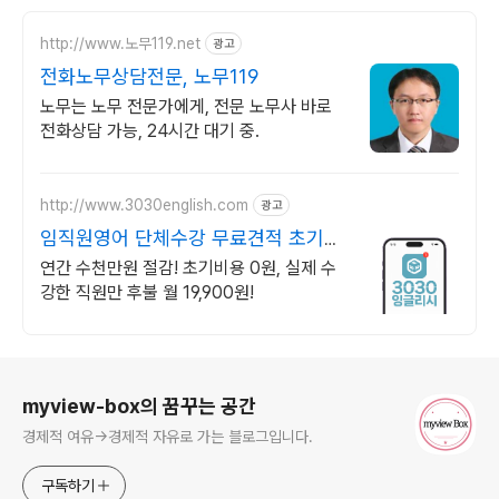
http://www.노무119.net
광고
전화노무상담전문, 노무119
노무는 노무 전문가에게, 전문 노무사 바로
전화상담 가능, 24시간 대기 중.
http://www.3030english.com
광고
임직원영어 단체수강 무료견적 초기비
용 0원
연간 수천만원 절감! 초기비용 0원, 실제 수
강한 직원만 후불 월 19,900원!
로그 정보
myview-box의 꿈꾸는 공간
경제적 여유->경제적 자유로 가는 블로그입니다.
구독하기