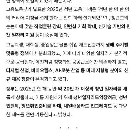
인 정책이 도입되고 있기 때문이다.
고용노동부가 발표한 2025년 청년 고용 대책은 ‘청년 한 명 한 명
의 커리어 여정을 설계’한다는 철학 아래 설계되었으며, 청년층의
눈높이에 맞춘
직업훈련 강화
,
인턴십 기회 확대
,
신기술 기반의 민
간 일자리 지원
등이 중심에 있다.
고등학생, 대학생, 졸업생은 물론 취업 재도전층까지
생애 주기별
맞춤형 정책
이 세분화되었고, 이에 따라 다양한 일자리가 본격적
으로 공급된다. 예전처럼 정형화된 공공근로에만 의존하지 않고,
디지털 산업, 바이오헬스, AI·로봇 산업 등 미래 지향형 분야의 신
규 채용 창출
이 본격화되고 있다.
정부는 2025년 한 해 동안
약 20만 개 이상의 청년 일자리를 새
롭게 창출
하고, 이를 지원하기 위해
청년일자리도약장려금, 청년
인턴제, 청년취업준비금 확대
,
내일배움카드 업그레이드
등 다양
한 제도를 전면 가동한다고 밝혔다.