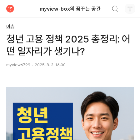
검색하기
myview-box의 꿈꾸는 공간
티스토리
이슈
청년 고용 정책 2025 총정리: 어
떤 일자리가 생기나?
myview6799
2025. 8. 3. 16:00