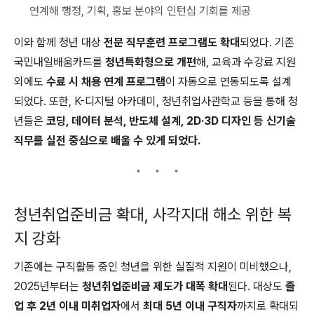
연계해 행정, 기획, 홍보 분야의 인턴십 기회를 제공
이와 함께 청년 대상
전문 직무훈련 프로그램도 확대
되었다. 기존
국민내일배움카드를
청년특화형으로 개편
해, 교육과 수강료 지원
외에도
수료 시 채용 연계 프로그램
이 자동으로 연동되도록 설계
되었다. 또한, K-디지털 아카데미, 청년취업사관학교 등을 통해 청
년들은
코딩, 데이터 분석, 반도체 설계, 2D·3D 디자인 등 신기술
직무를 실전 중심으로 배울 수 있게 되었다.
청년취업준비금 확대, 사각지대 해소 위한 복
지 강화
기존에는 구직활동 중인 청년을 위한 실질적 지원이 미비했으나,
2025년부터는
청년취업준비금 제도가 대폭 확대
된다. 대상도
졸
업 후 2년 이내 미취업자
에서
최대 5년 이내 구직자
까지로 확대되