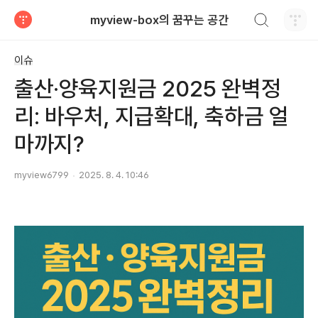
검색하기
myview-box의 꿈꾸는 공간
티스토리
이슈
출산·양육지원금 2025 완벽정
리: 바우처, 지급확대, 축하금 얼
마까지?
myview6799
2025. 8. 4. 10:46