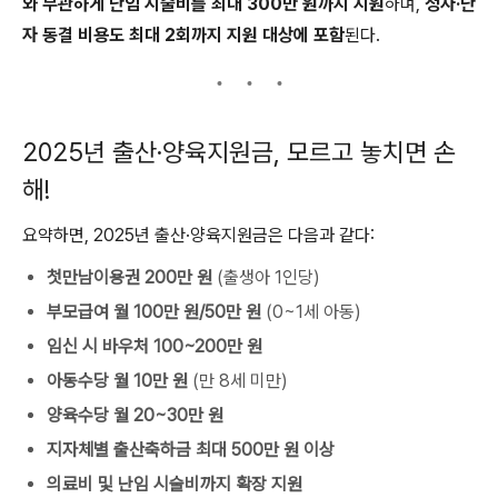
와 무관하게 난임 시술비를 최대 300만 원까지 지원
하며,
정자·난
자 동결 비용도 최대 2회까지 지원 대상에 포함
된다.
2025년 출산·양육지원금, 모르고 놓치면 손
해!
요약하면, 2025년 출산·양육지원금은 다음과 같다:
첫만남이용권 200만 원
(출생아 1인당)
부모급여 월 100만 원/50만 원
(0~1세 아동)
임신 시 바우처 100~200만 원
아동수당 월 10만 원
(만 8세 미만)
양육수당 월 20~30만 원
지자체별 출산축하금 최대 500만 원 이상
의료비 및 난임 시술비까지 확장 지원