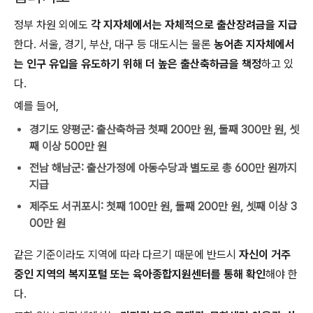
정부 차원 외에도
각 지자체에서는 자체적으로 출산장려금을 지급
한다. 서울, 경기, 부산, 대구 등 대도시는 물론
농어촌 지자체에서
는 인구 유입을 유도하기 위해 더 높은 출산축하금을 책정
하고 있
다.
예를 들어,
경기도 양평군: 출산축하금 첫째 200만 원, 둘째 300만 원, 셋
째 이상 500만 원
전남 해남군: 출산가정에 아동수당과 별도로 총 600만 원까지
지급
제주도 서귀포시: 첫째 100만 원, 둘째 200만 원, 셋째 이상 3
00만 원
같은 기준이라도 지역에 따라 다르기 때문에 반드시
자신이 거주
중인 지역의 복지포털 또는 육아종합지원센터를 통해 확인
해야 한
다.