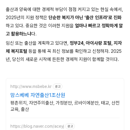
출산과 양육에 대한 경제적 부담이 점점 커지고 있는 현실 속에서,
2025년의 지원 정책은
단순한 복지가 아닌 ‘출산 인프라’로 진화
하고 있다. 중요한 것은 이러한 지원을
얼마나 빠르고 정확하게 알
고 활용하느냐
다.
임신 또는 출산을 계획하고 있다면,
정부24, 아이사랑 포털, 지자
체 복지포털
등을 통해 꼭 최신 정보를 확인하고 신청하자. 2025
년, 당신의 새로운 시작에 든든한 경제적 지원이 함께할 것이다.
http://www.msbebe.kr
광고
맘스베베 자연출산1조산원
평촌위치, 자연주의출산, 가정분만, 르바이에분만, 태교, 산전
교육, 출산
https://blog.naver.com/aceyj
광고