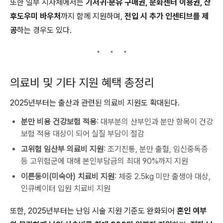
또한 일부 지자체에서는
기저귀·분유 구매권, 문화센터 이용권, 산
후도우미 바우처
까지 함께 지원하며,
전입 시 추가 인센티브를 제
공
하는 경우도 있다.
의료비 및 기타 지원 혜택 총정리
2025년부터는 출산과 관련된 의료비 지원도 확대된다.
분만 비용 건강보험 적용
: 대부분의 산부인과 분만 항목이 건강
보험 적용 대상이 되어 실질 부담이 절감
고위험 임산부 의료비 지원
: 조기진통, 분만 출혈, 임신중독증
등 고위험군에 대해 본인부담금의 최대 90%까지 지원
이른둥이(미숙아) 치료비 지원
: 체중 2.5kg 미만 출생아 대상,
인큐베이터 입원 치료비 지원
또한, 2025년부터는 난임 시술 지원 기준도 완화되어
혼인 여부