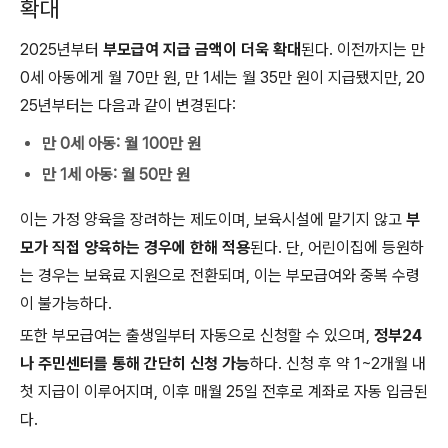
확대
2025년부터
부모급여 지급 금액이 더욱 확대
된다. 이전까지는 만
0세 아동에게 월 70만 원, 만 1세는 월 35만 원이 지급됐지만, 20
25년부터는 다음과 같이 변경된다:
만 0세 아동: 월 100만 원
만 1세 아동: 월 50만 원
이는 가정 양육을 장려하는 제도이며, 보육시설에 맡기지 않고
부
모가 직접 양육하는 경우에 한해 적용
된다. 단, 어린이집에 등원하
는 경우는 보육료 지원으로 전환되며, 이는 부모급여와 중복 수령
이 불가능하다.
또한 부모급여는 출생일부터 자동으로 신청할 수 있으며,
정부24
나 주민센터를 통해 간단히 신청 가능
하다. 신청 후 약 1~2개월 내
첫 지급이 이루어지며, 이후 매월 25일 전후로 계좌로 자동 입금된
다.