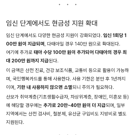
임신 단계에서도 현금성 지원 확대
임신 단계에서도 다양한 현금성 지원이 강화되었다.
임신 1회당 1
00만 원이 지급되며
, 다태아일 경우 140만 원으로 확대된다.
여기에 추가로
태아 수당 100만 원이 추가되어 다태아의 경우 최
대 200만 원까지 지급
된다.
이 금액은 산전 진료, 건강 보조식품, 교통비 등으로 활용이 가능하
며, 국민행복카드를 통해 사용한다. 사용 기한은 분만 후 1년까지
이며,
기한 내 사용하지 않으면 소멸
되니 주의가 필요하다.
산모가 취약계층(기초생활수급자, 차상위계층, 장애인, 미혼모 등)
에 해당할 경우에는
추가로 20만~40만 원이 더 지급
되며, 일부
지역에서는 산전 검사비, 철분제, 유산균 구입비도 지방비로 별도
지원된다.