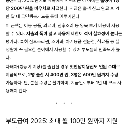
용권
이다. 2025년에도 계속해서 시행되는 이 정책은
출생아 1명
당 200만 원을 바우처로 지급
한다. 지급은 출생 신고 완료 후 약
한 달 내 국민행복카드를 통해 이루어진다.
이 금액은 아동 용품, 의료비, 산후조리 등 양육 초기 비용에 사용
할 수 있다.
지출의 폭이 넓고 사용처 제한이 적어 실효성이 높다
는
평가다. 특히 산후조리원, 소아과, 아기용품 전문점, 식료품 등 실
생활에 꼭 필요한 분야에서 사용할 수 있어 부모들의 만족도가 높
다.
다태아(쌍둥이 이상)를 출산할 경우
첫만남이용권도 인원 수대로
지급되므로, 2명 출산 시 400만 원, 3명은 600만 원까지 수령
가능
하다. 단, 분할 수령은 불가하며, 지급일로부터 1년 내 모두 사
용해야 한다.
부모급여 2025: 최대 월 100만 원까지 지원