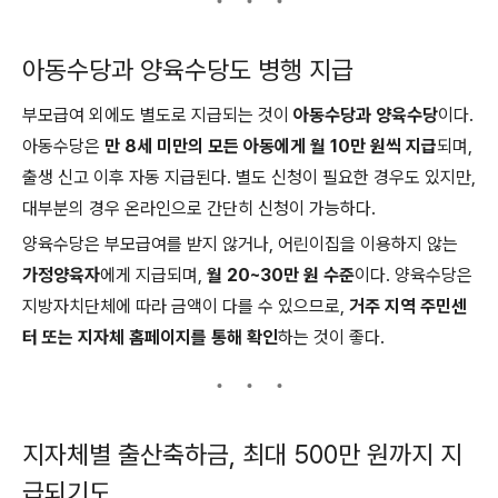
아동수당과 양육수당도 병행 지급
부모급여 외에도 별도로 지급되는 것이
아동수당과 양육수당
이다.
아동수당은
만 8세 미만의 모든 아동에게 월 10만 원씩 지급
되며,
출생 신고 이후 자동 지급된다. 별도 신청이 필요한 경우도 있지만,
대부분의 경우 온라인으로 간단히 신청이 가능하다.
양육수당은 부모급여를 받지 않거나, 어린이집을 이용하지 않는
가정양육자
에게 지급되며,
월 20~30만 원 수준
이다. 양육수당은
지방자치단체에 따라 금액이 다를 수 있으므로,
거주 지역 주민센
터 또는 지자체 홈페이지를 통해 확인
하는 것이 좋다.
지자체별 출산축하금, 최대 500만 원까지 지
급되기도