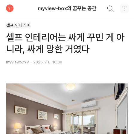
검색하기
myview-box의 꿈꾸는 공간
티스토리
셀프 인테리어
셀프 인테리어는 싸게 꾸민 게 아
니라, 싸게 망한 거였다
myview6799
2025. 7. 8. 10:30