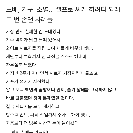
도배, 가구, 조명… 셀프로 싸게 하려다 되레
두 번 손댄 사례들
가장 먼저 실패한 건 도배였다.
기존 벽지가 낡고 들떠 있어서
화이트 시트지를 직접 붙여 새롭게 바꾸려 했다.
재단부터 부착까지 전 과정을 스스로 해내며
자부심도 느꼈다.
하지만 2주가 지나면서 시트지 가장자리가 들뜨고
기포가 생기기 시작했다.
알고 보니
벽면의 곰팡이나 먼지, 습기 상태를 고려하지 않고
바로 덧붙였던 것이 문제였던 것이다.
결국 시트지를 모두 제거하고
방수 페인트, 퍼티 작업까지 추가로 해야 했고,
처음보다 더 많은 시간과 돈이 들어갔다.
두 번째 실패는 가구였다.