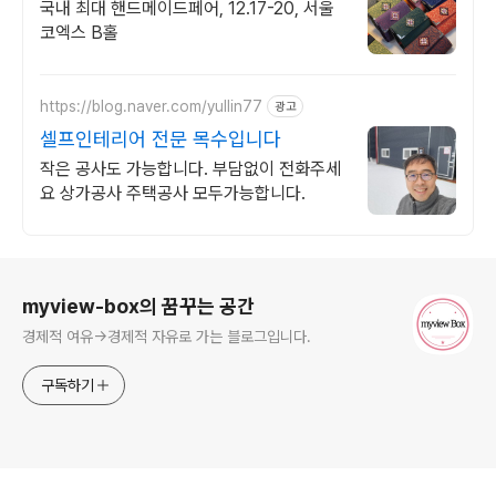
간 참가비 할인
국내 최대 핸드메이드페어, 12.17-20, 서울
코엑스 B홀
https://blog.naver.com/yullin77
광고
셀프인테리어 전문 목수입니다
작은 공사도 가능합니다. 부담없이 전화주세
요 상가공사 주택공사 모두가능합니다.
로그 정보
myview-box의 꿈꾸는 공간
경제적 여유->경제적 자유로 가는 블로그입니다.
구독하기