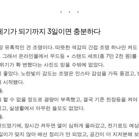
쓰레기가 되기까지 3일이면 충분하다
장 유혹적인 건 조명이다. 따뜻한 색감의 간접 조명 하나만 켜도
. 그래서 온라인몰에서 무드등 + 스탠드 세트(총 7만 2천 원)를
분위기가 확 변했다는 사진도 믿을 수밖에 없었다.
 좋았다. 노란빛이 감도는 조명은 인스타 감성을 가득 풍겼고, 
 시작됐다.
.
 할 수 없을 정도로 광량이 부족했고, 결국 기존 천장등을 켜야 
고, 실생활에서 아무런 쓸모도 없었다.
.
드였기에, 장시간 켜두면 열이 심하게 올라갔고, 전기료도 예상보
길이가 맞지 않아 배선 정리가 안 되었고, 공간이 더 지저분해 