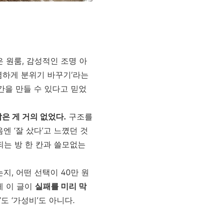
 원룸, 감성적인 조명 아
저렴하게 분위기 바꾸기’라는
간을 만들 수 있다고 믿었
은 게 거의 없었다.
구조를
엔 ‘잘 샀다’고 느꼈던 것
되는 방 한 칸과 쓸모없는
지, 어떤 선택이 40만 원
게 이 글이
실패를 미리 막
도 ‘가성비’도 아니다.