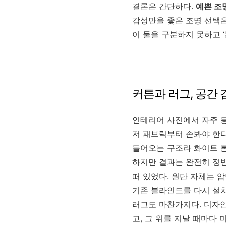
결론은 간단하다.
예쁜 조
감성만을 좇은 조명 선택은
이 둘을 구분하지 못하고 ‘
커튼과 러그, 공간
인테리어 사진에서 자주 
저 패브릭부터 손봐야 한다
들어오는 구조라 화이트 톤
하지만 결과는 완전히 정
떠 있었다. 원단 자체는 
기존 블라인드를 다시 설치
러그도 마찬가지다. 디자
고, 그 위를 지날 때마다 