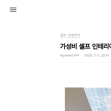
본문 바로가기
셀프 인테리어
가성비 셀프 인테리
myview6799
2025. 7. 11. 20:15