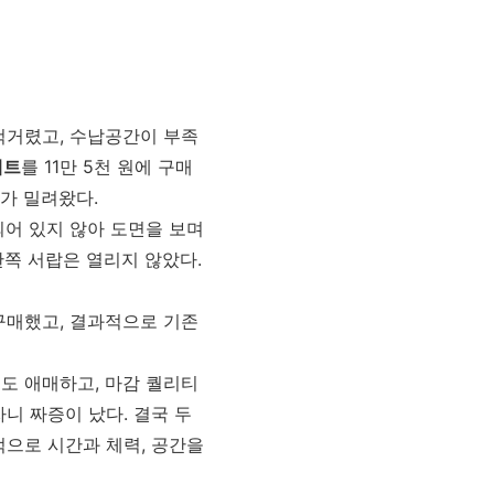
걱거렸고, 수납공간이 부족
세트
를 11만 5천 원에 구매
가 밀려왔다.
되어 있지 않아 도면을 보며
한쪽 서랍은 열리지 않았다.
구매했고, 결과적으로 기존
도 애매하고, 마감 퀄리티
니 짜증이 났다. 결국 두
적으로 시간과 체력, 공간을