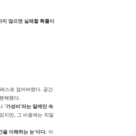
려하지 않으면 실패할 확률이
트레스로 접어버렸다. 공간
중분해됐다.
러나
‘가성비’라는 말에만 속
있지만, 그 비용에는 치밀
간을 이해하는 눈’이다.
아