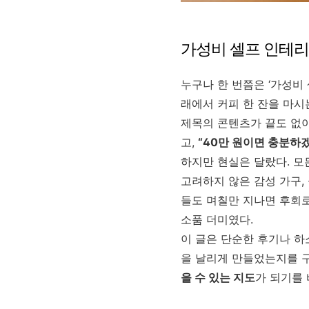
가성비 셀프 인테리
누구나 한 번쯤은 ‘가성비
래에서 커피 한 잔을 마시는
제목의 콘텐츠가 끝도 없이
고,
“40만 원이면 충분하
하지만 현실은 달랐다. 모
고려하지 않은 감성 가구, 
들도 며칠만 지나면 후회로 
소품 더미였다.
이 글은 단순한 후기나 하
을 날리게 만들었는지를 
을 수 있는 지도
가 되기를 