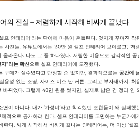
어의 진실 – 저렴하게 시작해 비싸게 끝났다
 셀프 인테리어’라는 단어에 마음이 흔들린다. 멋지게 꾸며진 작은
 사진들. 유튜브에서는 ‘30만 원 셀프 인테리어 브이로그’, ‘
 올라온다. 나도 그 중 하나였다. 저렴한 비용으로 감각적인 공
겠지”라는 확신
으로 셀프 인테리어에 도전했다.
든 구매가 실수였다고 단정할 순 없지만, 결과적으로는
공간에 남
실용성 없는 조명, 사이즈 미스 난 커튼, 그리고 부자재까지. 처음
바뀌었다. 그렇게 40만 원을 썼지만, 실제로 남은 건 정리 안 
소연이 아니다. 내가 ‘가성비’라고 착각했던 조합들이 왜 실패했는
구체적으로 공개하려 한다. 셀프 인테리어를 고민하는 누군가에
바란다. 싸게 시작해서 비싸게 끝나는 인테리어는, 더 이상 ‘셀프’