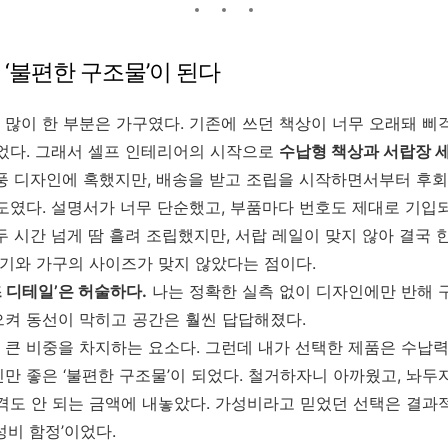
 ‘불편한 구조물’이 된다
많이 한 부분은 가구였다. 기존에 쓰던 책상이 너무 오래돼 삐
었다. 그래서 셀프 인테리어의 시작으로
수납형 책상과 서랍장 
풍 디자인에 혹했지만, 배송을 받고 조립을 시작하면서부터 후회
도였다. 설명서가 너무 단순했고, 부품마다 번호도 제대로 기입
두 시간 넘게 땀 흘려 조립했지만, 서랍 레일이 맞지 않아 결국 
크기와 가구의 사이즈가 맞지 않았다는 점이다.
 디테일’은 허술하다.
나는 정확한 실측 없이 디자인에만 반해 
으켜 동선이 막히고 공간은 훨씬 답답해졌다.
큰 비중을 차지하는 요소다. 그런데 내가 선택한 제품은 수납력
만 좋은 ‘불편한 구조물’이 되었다. 철거하자니 아까웠고, 놔두자
격도 안 되는 금액에 내놓았다. 가성비라고 믿었던 선택은 결과
성비 함정’이었다.