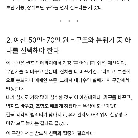
보단 기능, 장식보단 구조를 먼저 건드리는 게 맞다.
2. 예산 50만~70만 원 – 구조와 분위기 중 하
나를 선택해야 한다
이 구간은 셀프 인테리어에서 가장 ‘혼란스럽기 쉬운’ 예산대다.
무언가를 확 바꾸고 싶은데, 전체를 다 바꾸기엔 무리이고, 부분적
으로 손보자니 애매한 수준. 그래서 대다수의 실패가 이 구간에서
발생한다.
내가 실제로 가장 많이 실수한 것도 이 예산대였다.
가구를 바꾸고,
벽지도 바꾸고, 조명도 예쁘게 하겠다
는 욕심이 화근이었다.
결국 각각의 퀄리티가 낮아지고, 유지관리도 어려워져 실용성과
미감 모두 놓치는 결과로 끝났다.
이 구간에서는 반드시
선택과 집중
이 필요하다.