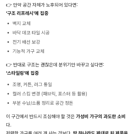
👉 만약 공간 자체가 노후되어 있다면:
‘구조 리프레시’에 집중
벽지 교체
바닥 데코 타일 시공
전기 배선 보강
기능적 가구 교체
👉 반대로 구조는 괜찮은데 분위기만 바꾸고 싶다면:
‘스타일링’에 집중
조명, 커튼, 러그 통일
컬러 스킴 변경 (패브릭, 포스터 등 활용)
부분 수납/소품 정리로 공간 정돈
이 구간에서 반드시 조심해야 할 것은
가성비 가구의 과도한 소비
다.
저렴한 가구를 여러 개 사는 것보다,
딱 하나라도 제대로 된 제품을