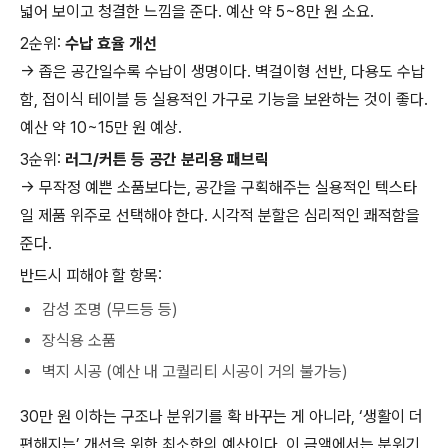
넓어 보이고 청결한 느낌을 준다. 예산 약 5~8만 원 소요.
2순위:
수납 효율 개선
→ 좁은 공간일수록 수납이 생명이다. 벽걸이형 선반, 다용도 수납
함, 접이식 테이블 등 실용적인 가구로 기능을 보완하는 것이 좋다.
예산 약 10~15만 원 예상.
3순위:
러그/커튼 등 공간 분리용 패브릭
→ 무작정 예쁜 소품보다는, 공간을 구획해주는 실용적인 텍스타
일 제품 위주로 선택해야 한다. 시각적 분할은 심리적인 쾌적함을
준다.
반드시 피해야 할 항목:
감성 조명 (무드등 등)
장식용 소품
벽지 시공 (예산 내 고퀄리티 시공이 거의 불가능)
30만 원 이하는 구조나 분위기를 확 바꾸는 게 아니라, ‘생활이 더
편해지는’ 개선을 위한 최소한의 예산이다. 이 금액에서는 분위기