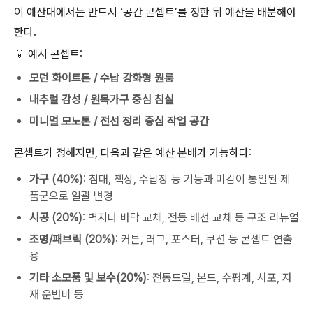
이 예산대에서는 반드시 ‘공간 콘셉트’를 정한 뒤 예산을 배분해야
한다.
💡 예시 콘셉트:
모던 화이트톤 / 수납 강화형 원룸
내추럴 감성 / 원목가구 중심 침실
미니멀 모노톤 / 전선 정리 중심 작업 공간
콘셉트가 정해지면, 다음과 같은 예산 분배가 가능하다:
가구 (40%)
: 침대, 책상, 수납장 등 기능과 미감이 통일된 제
품군으로 일괄 변경
시공 (20%)
: 벽지나 바닥 교체, 전등 배선 교체 등 구조 리뉴얼
조명/패브릭 (20%)
: 커튼, 러그, 포스터, 쿠션 등 콘셉트 연출
용
기타 소모품 및 보수(20%)
: 전동드릴, 본드, 수평계, 사포, 자
재 운반비 등