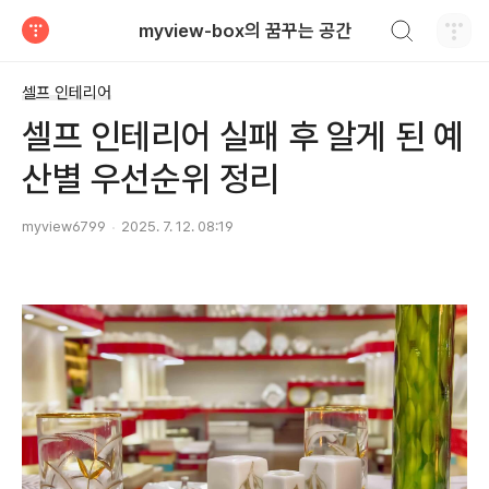
검색하기
myview-box의 꿈꾸는 공간
티스토리
셀프 인테리어
셀프 인테리어 실패 후 알게 된 예
산별 우선순위 정리
myview6799
2025. 7. 12. 08:19