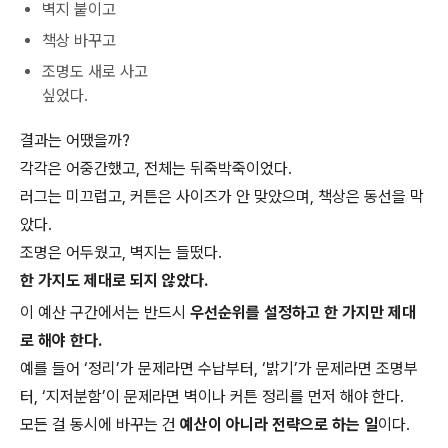
벽지 붙이고
책상 바꾸고
조명도 새로 사고
싶었다.
결과는 어땠을까?
각각은 어중간했고, 전체는 뒤죽박죽이었다.
러그는 미끄럽고, 커튼은 사이즈가 안 맞았으며, 책상은 동선을 막
았다.
조명은 어두웠고, 벽지는 들떴다.
한 가지도 제대로 되지 않았다.
이 예산 구간에서는 반드시
우선순위를 설정하고 한 가지만 제대
로 해야 한다.
예를 들어 ‘정리’가 문제라면 수납부터, ‘밝기’가 문제라면 조명부
터, ‘지저분함’이 문제라면 벽이나 커튼 정리를 먼저 해야 한다.
모든 걸 동시에 바꾸는 건
예산이 아니라 전략으로 하는 일
이다.