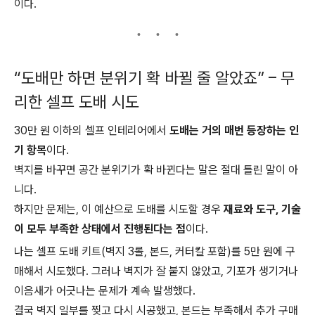
이다.
“도배만 하면 분위기 확 바뀔 줄 알았죠” – 무
리한 셀프 도배 시도
30만 원 이하의 셀프 인테리어에서
도배는 거의 매번 등장하는 인
기 항목
이다.
벽지를 바꾸면 공간 분위기가 확 바뀐다는 말은 절대 틀린 말이 아
니다.
하지만 문제는, 이 예산으로 도배를 시도할 경우
재료와 도구, 기술
이 모두 부족한 상태에서 진행된다는 점
이다.
나는 셀프 도배 키트(벽지 3롤, 본드, 커터칼 포함)를 5만 원에 구
매해서 시도했다. 그러나 벽지가 잘 붙지 않았고, 기포가 생기거나
이음새가 어긋나는 문제가 계속 발생했다.
결국 벽지 일부를 찢고 다시 시공했고, 본드는 부족해서 추가 구매