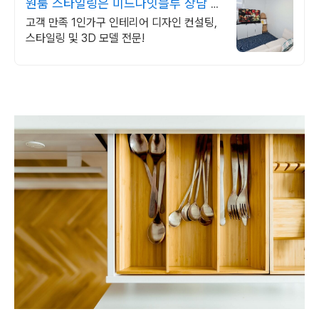
원룸 스타일링은 미드나잇블루 상담 시
스타일링 할인!
고객 만족 1인가구 인테리어 디자인 컨설팅,
스타일링 및 3D 모델 전문!