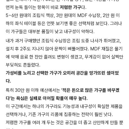
먼저 눈독 들이는 항목이 바로
저렴한 가구
다.
5~6만 원대의 조립식 책상, 3만 원대의 MDF 수납장, 2만 원 이
하의 좌식 테이블 등은 언뜻 보기엔 좋은 선택처럼 보인다. 그러나
이 가구들은 대부분 품질이 낮고 내구성이 약하다.
내가 과거 구매했던 조립식 수납장은 조립 도중 나사가 휘어졌고,
설치 후 2주도 지나지 않아 문짝이 삐뚤어졌다. MDF 재질은 물기
에 약해 음료 한 잔만 흘려도 변형이 생겼고, 무게감이 없어 살짝만
부딪혀도 흔들렸다.
가성비를 노리고 선택한 가구가 오히려 공간을 망가뜨린 셈이었
다.
특히 30만 원 이하 예산에서는
'적은 돈으로 많은 가구를 바꾸겠
다'는 욕심은 실패로 이어질 확률이 매우 높다.
이 구간에서는 하나의 가구라도 기능성과 내구성이 확실한 제품을
선택하거나, 기존 가구의 리폼에 집중하는 전략이 훨씬 낫다.
저렴한 가구를 여러 개 두는 것은 공간을 더 좁고 산만하게 만들 뿐