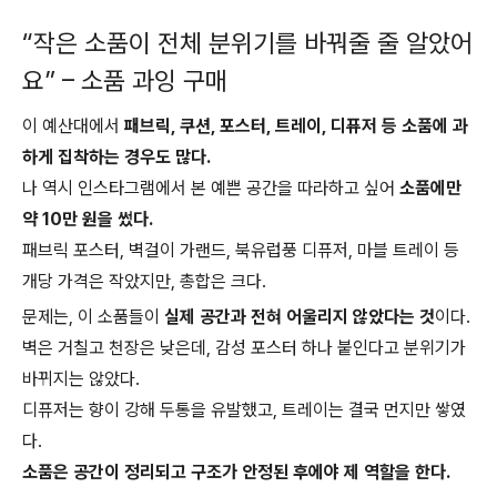
“작은 소품이 전체 분위기를 바꿔줄 줄 알았어
요” – 소품 과잉 구매
이 예산대에서
패브릭, 쿠션, 포스터, 트레이, 디퓨저 등 소품에 과
하게 집착하는 경우도 많다.
나 역시 인스타그램에서 본 예쁜 공간을 따라하고 싶어
소품에만
약 10만 원을 썼다.
패브릭 포스터, 벽걸이 가랜드, 북유럽풍 디퓨저, 마블 트레이 등
개당 가격은 작았지만, 총합은 크다.
문제는, 이 소품들이
실제 공간과 전혀 어울리지 않았다는 것
이다.
벽은 거칠고 천장은 낮은데, 감성 포스터 하나 붙인다고 분위기가
바뀌지는 않았다.
디퓨저는 향이 강해 두통을 유발했고, 트레이는 결국 먼지만 쌓였
다.
소품은 공간이 정리되고 구조가 안정된 후에야 제 역할을 한다.