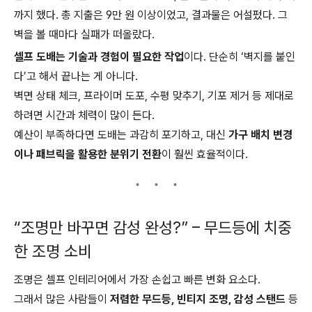
까지 했다. 총 지출은 9만 원 이상이었고, 결과물은 어설펐다. 그
벽을 볼 때마다 실패가 떠올랐다.
셀프 도배는 기술과 경험이 필요한 작업
이다. 단순히 ‘벽지를 붙인
다’고 해서 끝나는 게 아니다.
벽면 상태 체크, 프라이머 도포, 수평 맞추기, 기포 제거 등 제대로
하려면 시간과 체력이 많이 든다.
예산이 부족하다면 도배는 과감히 포기하고, 대신
가구 배치 변경
이나 패브릭을 활용한 분위기 전환
이 훨씬 효율적이다.
“조명만 바꾸면 감성 완성?” – 무드등에 치중
한 조명 소비
조명은 셀프 인테리어에서 가장 손쉽고 빠른 변화 요소다.
그래서 많은 사람들이
저렴한 무드등, 빈티지 조명, 감성 스탠드
등