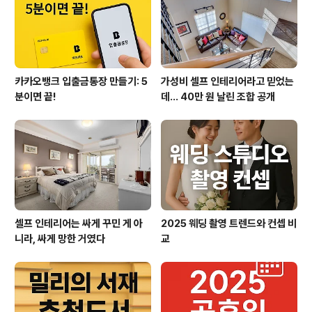
한 것이다. 즉, 셀프 인테리어에서 진짜 중요한 건 예산의
크기가 ..
카카오뱅크 입출금통장 만들기: 5
가성비 셀프 인테리어라고 믿었는
분이면 끝!
데… 40만 원 날린 조합 공개
셀프 인테리어는 싸게 꾸민 게 아
2025 웨딩 촬영 트렌드와 컨셉 비
니라, 싸게 망한 거였다
교