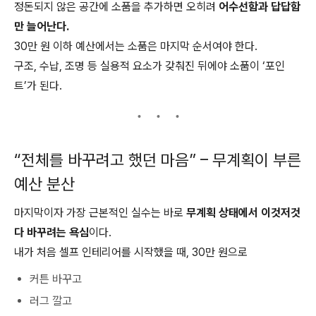
정돈되지 않은 공간에 소품을 추가하면 오히려
어수선함과 답답함
만 늘어난다.
30만 원 이하 예산에서는 소품은 마지막 순서여야 한다.
구조, 수납, 조명 등 실용적 요소가 갖춰진 뒤에야 소품이 ‘포인
트’가 된다.
“전체를 바꾸려고 했던 마음” – 무계획이 부른
예산 분산
마지막이자 가장 근본적인 실수는 바로
무계획 상태에서 이것저것
다 바꾸려는 욕심
이다.
내가 처음 셀프 인테리어를 시작했을 때, 30만 원으로
커튼 바꾸고
러그 깔고