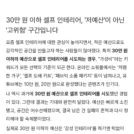
30만 원 이하 셀프 인테리어, '저예산'이 아닌
'고위험' 구간입니다
요즘 셀프 인테리어에 대한 관심이 높아지면서, 적은 예산으로도
감각적인 공간을 만들고자 하는 사람들이 많아졌다. 특히
30만 원
이하의 예산으로 셀프 인테리어를 시도하는 경우
, "가성비"라는 키
워드가 모든 선택의 기준이 되곤 한다. 온라인 쇼핑몰에서는 ‘저렴
한 가구’, ‘셀프 도배 키트’, ‘패브릭 소품 패키지’ 등이 넘쳐나고, 유
튜브에는 10만 원, 20만 원으로 완성했다는 콘텐츠가 인기다.
나 역시 과거에
30만 원 예산으로 셀프 인테리어를 시도
했던 경험
이 있다. 그런데 결과는 기대와 완전히 달랐다. 예산은 빠르게 소진
됐고, 공간은 어수선해졌으며, 결국 남은 건 실패의 흔적과 다시 정
리해야 할 숙제뿐이었다.
실제로 30만 원 이하의 예산은 ‘감성 인테리어’를 하기엔 턱없이