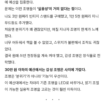
에 예산을 집중한다.
문제는 이런 조명들이
‘실용성’이 거의 없다는 점
이다.
나도 3만 원짜리 빈티지 스탠드를 구매했고, 1만 5천 원짜리 미니
무드등도 추가했다.
처음엔 분위기가 꽤 괜찮았지만, 며칠 지나자 조명의 한계가 느껴
졌다.
너무 어두워서 책을 볼 수 없었고, 스위치가 불편해서 조작도 귀찮
았다.
결국 원래 쓰던 천장등을 계속 켜야 했고, 감성 조명은 장식물로 전
락했다.
30만 원 이하의 예산에서는 감성 조명은 사치에 가깝다.
조명은 '분위기'가 아니라 '기능'이 우선이다.
이 예산대에서는 차라리 기존 조명을 LED로 바꾸거나, 밝기 조절
이 가능한 실용적 조명을 고르는 것이 훨씬 이득이다.