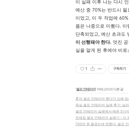
이 실패 이후 나는 다시 
예산 중 70%는 반드시 
이었고, 이 두 작업에 6
품은 나중으로 미뤘다. 이
단축되었고, 예산 초과도 
이 선행돼야 한다.
멋진 공
실을 알게 된 후에야 비로
1
구독하기
'
셀프 인테리어
' 카테고리의 다른 글
혼자 셀프 인테리어 했다가 도배 
욕실 셀프 인테리어 실패 후기: 실
셀프 인테리어 실패에서 배운 5가지
전세집 셀프 인테리어 실패기 – 이
700만 원 들였는데 망했다: 셀프