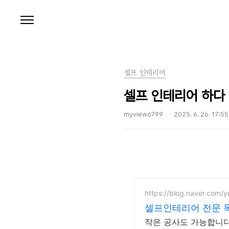
본문 바로가기
셀프 인테리어
셀프 인테리어 하다 
myview6799
2025. 6. 26. 17:55
https://blog.naver.com/yu
셀프인테리어 전문 