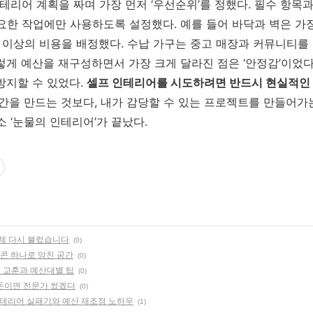
인테리어 계획을 짜며 가장 먼저 ‘우선순위’를 정했다. 필수 항목과
필요한 작업에만 사용하도록 설정했다. 예를 들어 바닥과 벽은 가
0% 이상의 비용을 배정했다. 수납 가구는 중고 매장과 커뮤니티를
렇게 예산을 재구성하면서 가장 크게 달라진 점은 ‘안정감’이었다
방지할 수 있었다.
셀프 인테리어를 시도하려면 반드시 현실적인 
간을 만드는 것보다, 내가 감당할 수 있는 프로젝트를 만들어가는
소 ‘눈물의 인테리어’가 끝났다.
업체 다시 불렀습니다
(0)
리콘 하나로 망친 공간
(0)
 교훈과 예산대별 팁
(0)
 돈이면 전문가 썼겠다
(0)
 인테리어 실패기와 예산 재조정 노하우
(1)