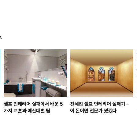
s
셀프 인테리어 실패에서 배운 5
전세집 셀프 인테리어 실패기 –
가지 교훈과 예산대별 팁
이 돈이면 전문가 썼겠다