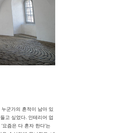
늘 누군가의 흔적이 남아 있
들고 싶었다. 인테리어 업
‘요즘은 다 혼자 한다’는