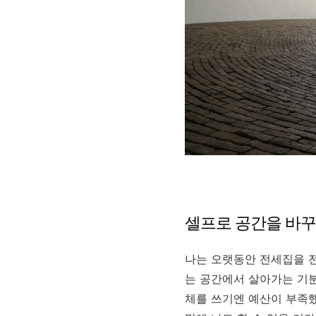
셀프로 공간을 바꾸
나는 오랫동안 전세집을 전
는 공간에서 살아가는 기분
체를 쓰기엔 예산이 부족했