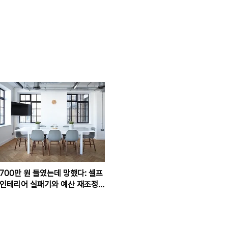
700만 원 들였는데 망했다: 셀프
인테리어 실패기와 예산 재조정
노하우