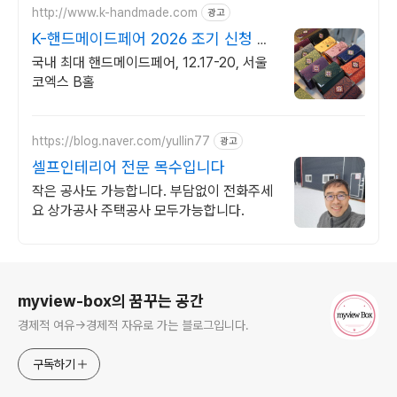
http://www.k-handmade.com
광고
K-핸드메이드페어 2026 조기 신청 기
간 참가비 할인
국내 최대 핸드메이드페어, 12.17-20, 서울
코엑스 B홀
https://blog.naver.com/yullin77
광고
셀프인테리어 전문 목수입니다
작은 공사도 가능합니다. 부담없이 전화주세
요 상가공사 주택공사 모두가능합니다.
로그 정보
myview-box의 꿈꾸는 공간
경제적 여유->경제적 자유로 가는 블로그입니다.
구독하기