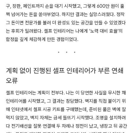
구, 장판, 페인트까지 손을 대기 시작했고, 그렇게 600만 원이 훌
쩍 넘어가는 돈을 쏟아부었다. 하지만 결과는 실망스러웠다. 정작
그 돈이면 전문가를 불러 더 완성도 있는 공간을 만들 수 있었겠다
는 후회가 밀려왔다. 셀프 인테리어는 나에게 ‘노력 대비 효율’의
함정을 깊게 체감하게 만든 경험이었다.
계획 없이 진행된 셀프 인테리어가 부른 연쇄
오류
셀프 인테리어는 계획이 전부다. 나는 이 당연한 사실을 무시한 채
인테리어를 시작했고, 그 결과는 참담했다. 벽지를 직접 붙이기 위
해 인터넷에서 셀프 시공 키트를 구매했는데, 준비된 풀은 벽에 잘
먹지 않았고, 벽지 자체는 금세 들뜨기 시작했다. 조명을 설치하려
다 전기배선을 잘못 연결해 두 차례나 정전이 났고, 냉장고 뒤 공간