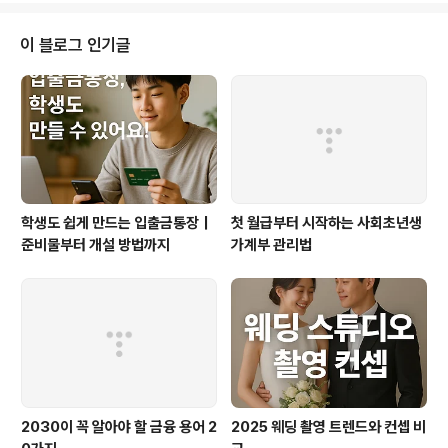
을 들고, 도면부터 가구, 조명, 마감재까지 스스로 준비했
다. 하지만 결과는 예상과 전혀 달랐다. 공간은 좁아졌고,
이 블로그 인기글
예산은 터졌고, 감성은커녕 불편함만 가득한 방이 만들어
졌다. 셀프 인테리어가 ‘내 손으로 완성하는 나만의 공간’이
라는 환상을 줄 수는 있지만, 현실은 시간, 체력, 기술, 정보,
그리고 ‘객관성’이 부족하면 충분히 망할 수 있다는 걸 몸소
깨달았..
학생도 쉽게 만드는 입출금통장｜
첫 월급부터 시작하는 사회초년생
준비물부터 개설 방법까지
가계부 관리법
2030이 꼭 알아야 할 금융 용어 2
2025 웨딩 촬영 트렌드와 컨셉 비