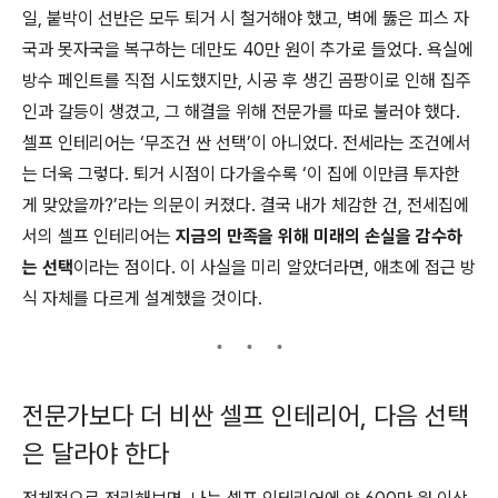
일, 붙박이 선반은 모두 퇴거 시 철거해야 했고, 벽에 뚫은 피스 자
국과 못자국을 복구하는 데만도 40만 원이 추가로 들었다. 욕실에
방수 페인트를 직접 시도했지만, 시공 후 생긴 곰팡이로 인해 집주
인과 갈등이 생겼고, 그 해결을 위해 전문가를 따로 불러야 했다.
셀프 인테리어는 ‘무조건 싼 선택’이 아니었다. 전세라는 조건에서
는 더욱 그렇다. 퇴거 시점이 다가올수록 ‘이 집에 이만큼 투자한
게 맞았을까?’라는 의문이 커졌다. 결국 내가 체감한 건, 전세집에
서의 셀프 인테리어는
지금의 만족을 위해 미래의 손실을 감수하
는 선택
이라는 점이다. 이 사실을 미리 알았더라면, 애초에 접근 방
식 자체를 다르게 설계했을 것이다.
전문가보다 더 비싼 셀프 인테리어, 다음 선택
은 달라야 한다