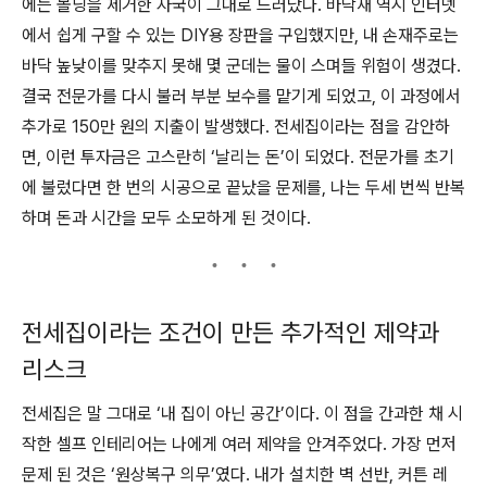
에는 몰딩을 제거한 자국이 그대로 드러났다. 바닥재 역시 인터넷
에서 쉽게 구할 수 있는 DIY용 장판을 구입했지만, 내 손재주로는
바닥 높낮이를 맞추지 못해 몇 군데는 물이 스며들 위험이 생겼다.
결국 전문가를 다시 불러 부분 보수를 맡기게 되었고, 이 과정에서
추가로 150만 원의 지출이 발생했다. 전세집이라는 점을 감안하
면, 이런 투자금은 고스란히 ‘날리는 돈’이 되었다. 전문가를 초기
에 불렀다면 한 번의 시공으로 끝났을 문제를, 나는 두세 번씩 반복
하며 돈과 시간을 모두 소모하게 된 것이다.
전세집이라는 조건이 만든 추가적인 제약과
리스크
전세집은 말 그대로 ‘내 집이 아닌 공간’이다. 이 점을 간과한 채 시
작한 셀프 인테리어는 나에게 여러 제약을 안겨주었다. 가장 먼저
문제 된 것은 ‘원상복구 의무’였다. 내가 설치한 벽 선반, 커튼 레