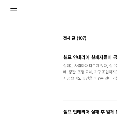
본문 바로가기
전체 글
(107)
셀프 인테리어 실패자들이 공
실패는 사람마다 다르지 않다, 실수
배, 장판, 조명 교체, 가구 조립
시공 없이도 공간을 바꾸는 것이 가
택처럼 보인다.하지만 실제로 셀프
는 생각보다 드물다.일부는 예산보다
고 말한다.심지어는 처음부터 다시 
이렇게 많은 사람들이 비슷한 방식으
셀프 인테리어 실패 후 알게