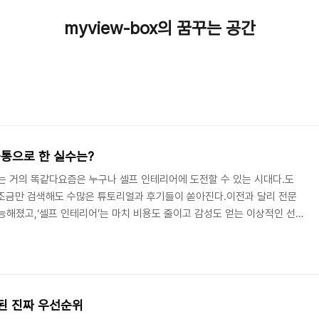
myview-box의 꿈꾸는 공간
통으로 한 실수는?
는 거의 똑같다요즘은 누구나 셀프 인테리어에 도전할 수 있는 시대다.도
까지조금만 검색해도 수많은 튜토리얼과 후기들이 쏟아진다.이전과 달리 전문
능해졌고,‘셀프 인테리어’는 마치 비용도 줄이고 감성도 얻는 이상적인 선
로 인테리어를 해본 사람들의 후기를 보면,놀랍게도 결과에 만족하는 경우
 지출이 더 커졌고,또 다른 일부는 공간이 예뻐졌지만 실용성은 떨어졌다
전문가에게 맡기게 되었다는 사람도 적지 않다.이쯤 되면 의문이 든다.“왜
로 실패하는 걸까?”그 해답은 바로, 실패한 사람..
 된 진짜 우선순위