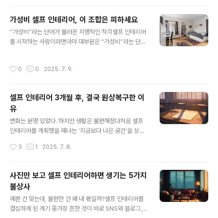
작되면서 공간은 빠르게 흐트러..
정보가 넘쳐난다.실제로 ‘30만 원으로 방 꾸미기’, ‘셀프 인
테리어 브이로그’ 같은 콘텐츠를 보면이건 정말 나도 할 수
가성비 셀프 인테리어, 이 조합은 피하세요
있겠다는 자신감이 들게 된다.그리고 나 역시 그런 분위기
글 내용
“가성비”라는 단어가 불러온 치명적인 착각셀프 인테리어
에 기대어전문가가 아닌, 나 스스로 공간을 완성해보겠다
를 시작하는 사람이라면아마 대부분은 “가성비”라는 단어
는 도전에 나섰다.처음엔 굉장히 열정적이었다.벽지를 고
를 가장 먼저 떠올릴 것이다.‘비싸게 꾸미지 않아도 괜찮
르고, 무드등을 장바구니에 담고,직접 커튼을 설치하기 위
다’,‘요즘은 저렴한 제품도 퀄리티가 높다’,‘SNS에서 봤는
한 부자재를 준비했다.내 손으로 집을 바꾼다는 생각은성
작성시간
0
0
2025. 7. 9.
데 이 조합이면 충분히 예쁘게 나온다’ 등등가성비 중심의
취감과 설렘을 동시에 안겨주었다.하지만 그 감정은 오래
셀프 인테리어 콘텐츠는이미 유튜브, 인스타그램, 블로그
가지 않았다.하나하나 직접 손을 대면서,..
를 가득 채우고 있다.하지만 문제는‘저렴한 조합’을 그대로
셀프 인테리어 3개월 후, 결국 원상복구한 이
따라 했을 때 생기는 치명적인 불일치에 있다.가성비 제품
유
각각은 괜찮을 수 있지만그 조합이 공간 내에서 실제로 어
글 내용
떻게 작용할지는사용자의 환경, 공간 구조, 생활 방식에 따
변화는 분명 있었다. 하지만 생활은 불편해졌다처음 셀프
라 완전히 달라진다.나는 직접 수차례 셀프 인테리어를 시
인테리어를 계획했을 때나는 ‘지금보다 나은 공간’을 상상
도하면서가성비 조합이라 불리는 구성을 따라했다가예상
했다.단조롭던 벽지를 바꾸고, 조명을 감성 무드등으로 교
작성시간
3
1
2025. 7. 8.
치 못한 불편, 손해, 후회를 모두 경험했다..
체하고,원목 느낌의 가구로 통일성을 맞추며인스타그램에
서 보던 공간처럼 바꿔보고 싶었다.총예산 70만 원.자재는
온라인 최저가로 맞추고,시공은 모두 혼자 진행했다.물론
사진만 보고 셀프 인테리어하면 생기는 5가지
처음엔 뿌듯했다.사진도 예쁘게 나왔고, 주변의 반응도 긍
불상사
정적이었다.하지만 감성은 며칠뿐이었다.생활이 시작되고
글 내용
시간이 흐르자,공간의 문제들이 하나둘 드러나기 시작했
예쁜 건 맞는데, 불편한 건 왜 내 몫일까?셀프 인테리어를
다.어딘가 모르게 불편했고,청소가 어려워졌고,조금씩 쌓
결심하게 된 계기 중가장 흔한 것이 바로 SNS와 블로그,